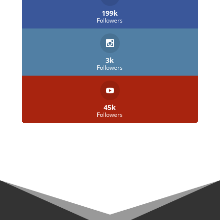
199k
Followers
3k
Followers
45k
Followers