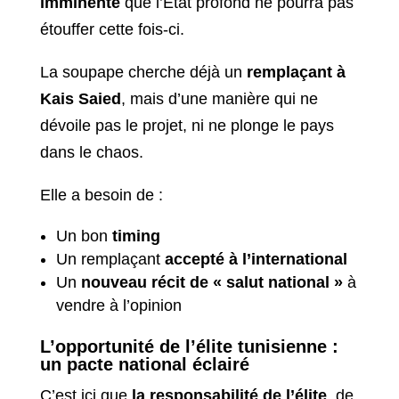
imminente
que l’État profond ne pourra pas
étouffer cette fois-ci.
La soupape cherche déjà un
remplaçant à
Kais Saied
, mais d’une manière qui ne
dévoile pas le projet, ni ne plonge le pays
dans le chaos.
Elle a besoin de :
Un bon
timing
Un remplaçant
accepté à l’international
Un
nouveau récit de « salut national »
à
vendre à l’opinion
L’opportunité de l’élite tunisienne :
un pacte national éclairé
C’est ici que
la responsabilité de l’élite
, de