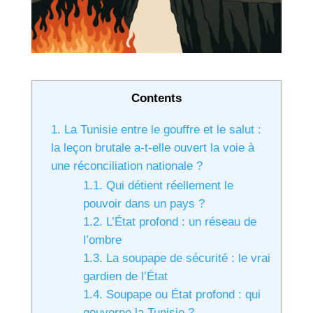
Contents
1.
La Tunisie entre le gouffre et le salut :
la leçon brutale a-t-elle ouvert la voie à
une réconciliation nationale ?
1.1.
Qui détient réellement le
pouvoir dans un pays ?
1.2.
L’État profond : un réseau de
l’ombre
1.3.
La soupape de sécurité : le vrai
gardien de l’État
1.4.
Soupape ou État profond : qui
gouverne la Tunisie ?