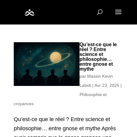
Qu’est-ce que le
réel ? Entre
science et
philosophie…
entre gnose et
mythe
par
Massin Kevin
Labidi
|
Avr 23, 2025
|
Philosophie et
croyances
Qu’est-ce que le réel ? Entre science et
philosophie… entre gnose et mythe Après