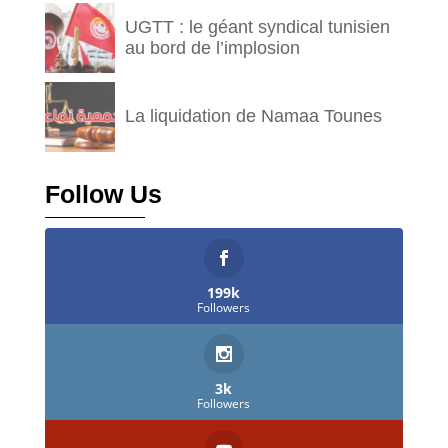
UGTT : le géant syndical tunisien
au bord de l’implosion
La liquidation de Namaa Tounes
Follow Us
199k
Followers
3k
Followers