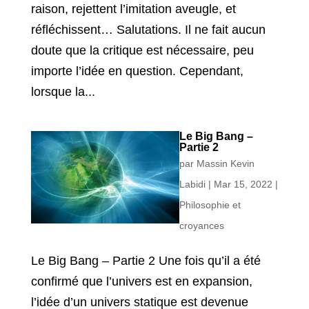
raison, rejettent l’imitation aveugle, et
réfléchissent… Salutations. Il ne fait aucun
doute que la critique est nécessaire, peu
importe l’idée en question. Cependant,
lorsque la...
Le Big Bang –
Partie 2
par
Massin Kevin
Labidi
|
Mar 15, 2022
|
Philosophie et
croyances
Le Big Bang – Partie 2 Une fois qu’il a été
confirmé que l’univers est en expansion,
l’idée d’un univers statique est devenue