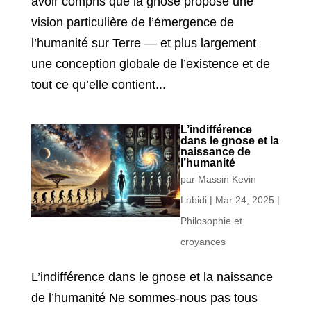
avoir compris que la gnose propose une
vision particulière de l’émergence de
l’humanité sur Terre — et plus largement
une conception globale de l’existence et de
tout ce qu’elle contient...
L’indifférence
dans le gnose et la
naissance de
l’humanité
par
Massin Kevin
Labidi
|
Mar 24, 2025
|
Philosophie et
croyances
L’indifférence dans le gnose et la naissance
de l’humanité Ne sommes-nous pas tous