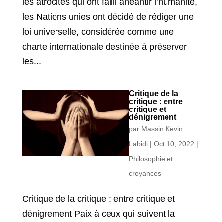
les atrocités qui ont failli anéantir l’humanité,
les Nations unies ont décidé de rédiger une
loi universelle, considérée comme une
charte internationale destinée à préserver
les...
Critique de la
critique : entre
critique et
dénigrement
par
Massin Kevin
Labidi
|
Oct 10, 2022
|
Philosophie et
croyances
Critique de la critique : entre critique et
dénigrement Paix à ceux qui suivent la