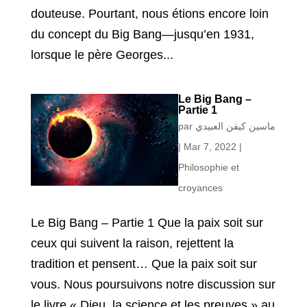
douteuse. Pourtant, nous étions encore loin
du concept du Big Bang—jusqu’en 1931,
lorsque le père Georges...
Le Big Bang –
Partie 1
par
ماسين كيفن العبيدي
|
Mar 7, 2022
|
Philosophie et
croyances
Le Big Bang – Partie 1 Que la paix soit sur
ceux qui suivent la raison, rejettent la
tradition et pensent… Que la paix soit sur
vous. Nous poursuivons notre discussion sur
le livre « Dieu, la science et les preuves » au