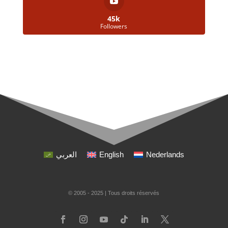
45k
Followers
العربي
English
Nederlands
© 2005 - 2025 | Tous droits réservés