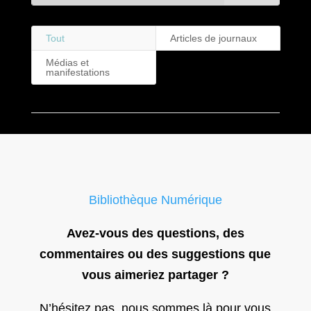
Tout
Articles de journaux
Médias et
manifestations
Bibliothèque Numérique
Avez-vous des questions, des
commentaires ou des suggestions que
vous aimeriez partager ?
N’hésitez pas, nous sommes là pour vous