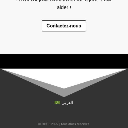
aider !
Contactez-nous
العربي
© 2005 - 2025 | Tous droits réservés