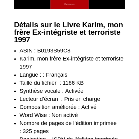
Détails sur le Livre Karim, mon
frère Ex-intégriste et terroriste
1997
ASIN :
B0193S59C8
Karim, mon frère Ex-intégriste et terroriste
1997
Langue : :
Français
Taille du fichier :
1186 KB
Synthèse vocale :
Activée
Lecteur d’écran :
Pris en charge
Composition améliorée :
Activé
Word Wise :
Non activé
Nombre de pages de l’édition imprimée
:
325 pages