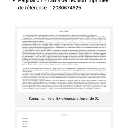
Pagination – ISBN de l’édition imprimée
de référence :
2080674625
Karim, mon frère: Ex-intégriste et terroriste 01