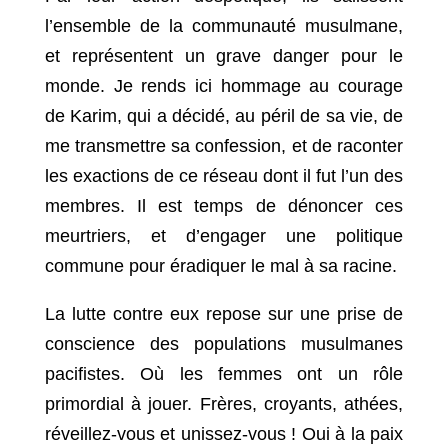
l’ensemble de la communauté musulmane,
et représentent un grave danger pour le
monde. Je rends ici hommage au courage
de Karim, qui a décidé, au péril de sa vie, de
me transmettre sa confession, et de raconter
les exactions de ce réseau dont il fut l’un des
membres. Il est temps de dénoncer ces
meurtriers, et d’engager une politique
commune pour éradiquer le mal à sa racine.
La lutte contre eux repose sur une prise de
conscience des populations musulmanes
pacifistes. Où les femmes ont un rôle
primordial à jouer. Frères, croyants, athées,
réveillez-vous et unissez-vous ! Oui à la paix