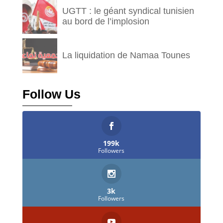
UGTT : le géant syndical tunisien
au bord de l’implosion
La liquidation de Namaa Tounes
Follow Us
199k
Followers
3k
Followers