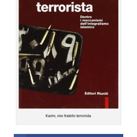
Karim, mio fratello terrorista