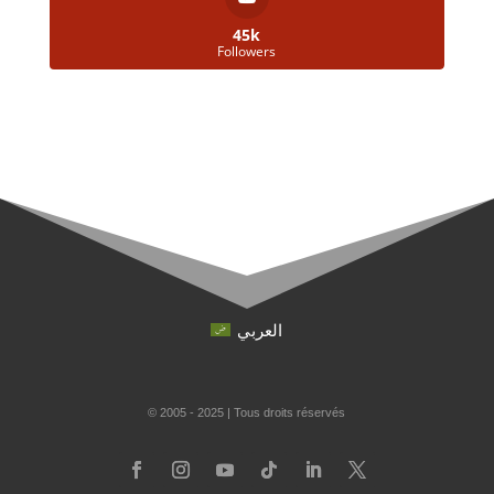
45k
Followers
العربي
© 2005 - 2025 | Tous droits réservés