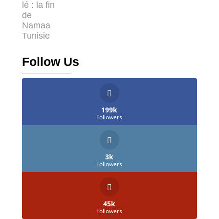
Follow Us
199k
Followers
3k
Followers
45k
Followers