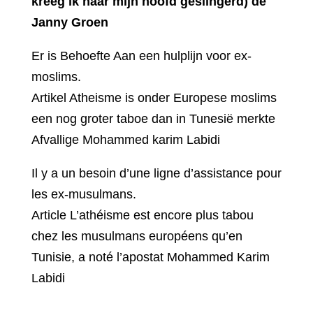
kreeg ik naar mijn hoofd geslingerd) de
Janny Groen
Er is Behoefte Aan een hulplijn voor ex-
moslims.
Artikel Atheisme is onder Europese moslims
een nog groter taboe dan in Tunesië merkte
Afvallige Mohammed karim Labidi
Il y a un besoin d’une ligne d’assistance pour
les ex-musulmans.
Article L’athéisme est encore plus tabou
chez les musulmans européens qu’en
Tunisie, a noté l’apostat Mohammed Karim
Labidi