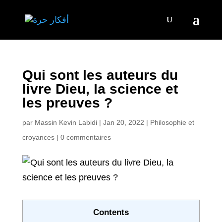
Qui sont les auteurs du
livre Dieu, la science et
les preuves ?
par
Massin Kevin Labidi
|
Jan 20, 2022
|
Philosophie et
croyances
|
0 commentaires
Contents