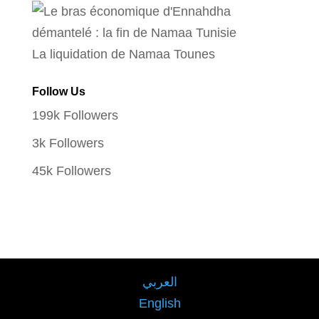
La liquidation de Namaa Tounes
Follow Us
199k
Followers
3k
Followers
45k
Followers
العربي
English