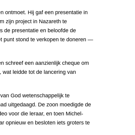
n ontmoet. Hij gaf een presentatie in
m zijn project in Nazareth te
s de presentatie en beloofde de
het punt stond te verkopen te doneren —
o en schreef een aanzienlijk cheque om
 wat leidde tot de lancering van
n van God wetenschappelijk te
n had uitgedaagd. De zoon moedigde de
deo voor die leraar, en toen Michel-
r opnieuw en besloten iets groters te