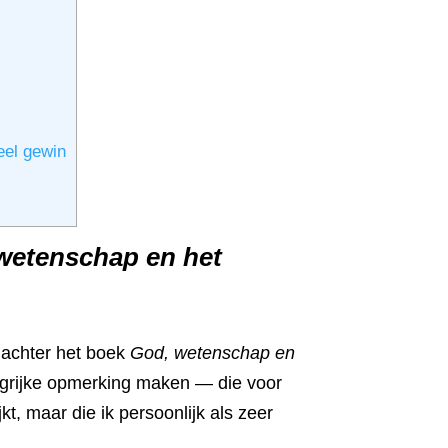
eel gewin
wetenschap en het
n achter het boek
God, wetenschap en
angrijke opmerking maken — die voor
, maar die ik persoonlijk als zeer