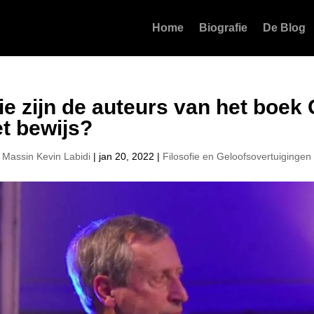
Home
Biografie
De Blog
e zijn de auteurs van het boek
t bewijs?
r
Massin Kevin Labidi
|
jan 20, 2022
|
Filosofie en Geloofsovertuigingen