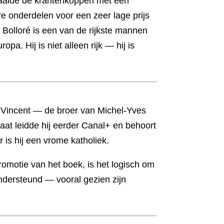
 haalde de krantenkoppen met een
ire onderdelen voor een zeer lage prijs
. Bolloré is een van de rijkste mannen
opa. Hij is niet alleen rijk — hij is
nt Vincent — de broer van Michel-Yves
at leidde hij eerder Canal+ en behoort
er is hij een vrome katholiek.
romotie van het boek, is het logisch om
ondersteund — vooral gezien zijn