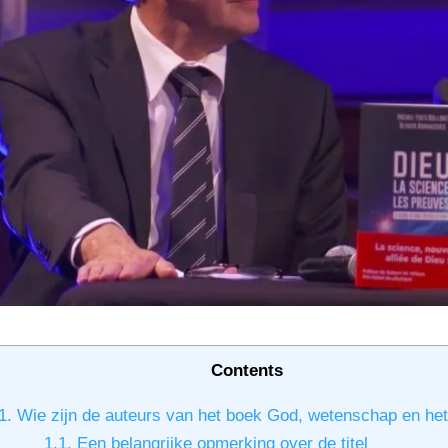
Contents
1.
Wie zijn de auteurs van het boek God, wetenschap en het
1.1.
Een belangrijke opmerking over de titel