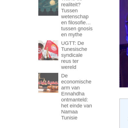
realiteit?
Tussen
wetenschap
en filosofie…
tussen gnosis
en mythe
UGTT: De
Tunesische
syndicale
reus ter
wereld
De
economische
arm van
Ennahdha
ontmanteld:
het einde van
Namaa
Tunisie