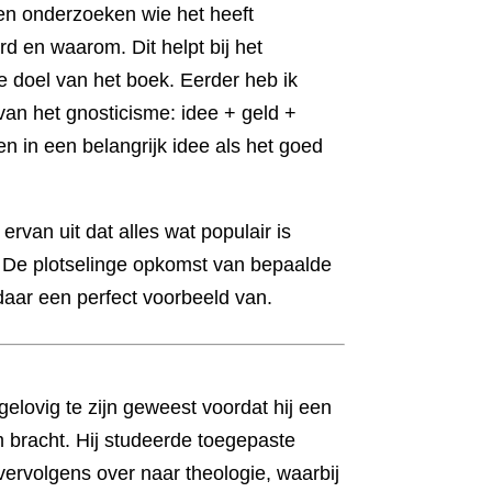
en onderzoeken wie het heeft
 en waarom. Dit helpt bij het
e doel van het boek. Eerder heb ik
van het gnosticisme: idee + geld +
n in een belangrijk idee als het goed
rvan uit dat alles wat populair is
. De plotselinge opkomst van bepaalde
daar een perfect voorbeeld van.
elovig te zijn geweest voordat hij een
 bracht. Hij studeerde toegepaste
rvolgens over naar theologie, waarbij