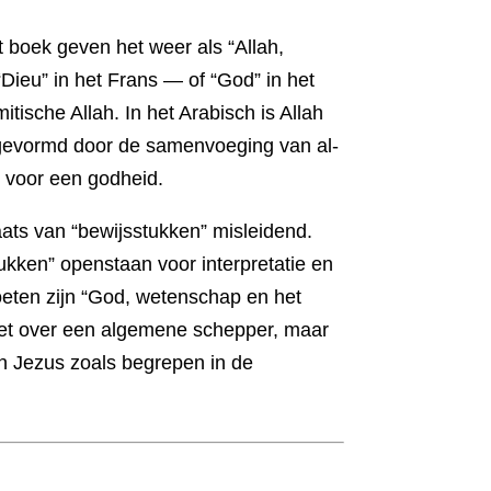
 boek geven het weer als “Allah,
Dieu” in het Frans — of “God” in het
tische Allah. In het Arabisch is Allah
, gevormd door de samenvoeging van al-
m voor een godheid.
aats van “bewijsstukken” misleidend.
tukken” openstaan voor interpretatie en
oeten zijn “God, wetenschap en het
niet over een algemene schepper, maar
an Jezus zoals begrepen in de