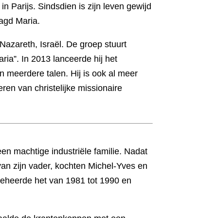
in Parijs. Sindsdien is zijn leven gewijd
agd Maria.
 Nazareth, Israël. De groep stuurt
aria”. In 2013 lanceerde hij het
in meerdere talen. Hij is ook al meer
ren van christelijke missionaire
een machtige industriële familie. Nadat
 van zijn vader, kochten Michel-Yves en
 beheerde het van 1981 tot 1990 en