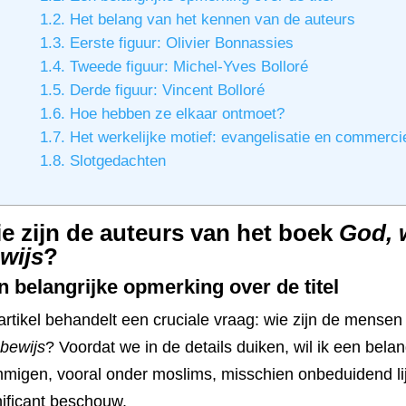
1.2.
Het belang van het kennen van de auteurs
1.3.
Eerste figuur: Olivier Bonnassies
1.4.
Tweede figuur: Michel-Yves Bolloré
1.5.
Derde figuur: Vincent Bolloré
1.6.
Hoe hebben ze elkaar ontmoet?
1.7.
Het werkelijke motief: evangelisatie en commerci
1.8.
Slotgedachten
e zijn de auteurs van het boek
God, 
wijs
?
n belangrijke opmerking over de titel
 artikel behandelt een cruciale vraag: wie zijn de mense
 bewijs
? Voordat we in de details duiken, wil ik een bel
migen, vooral onder moslims, misschien onbeduidend lijkt
nificant beschouw.