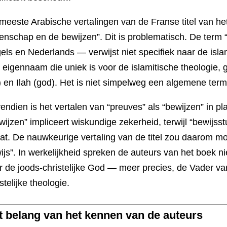
meeste Arabische vertalingen van de Franse titel van het
enschap en de bewijzen”. Dit is problematisch. De term “
els en Nederlands — verwijst niet specifiek naar de islami
 eigennaam die uniek is voor de islamitische theologie
) en Ilah (god). Het is niet simpelweg een algemene ter
endien is het vertalen van “preuves” als “bewijzen” in pl
wijzen” impliceert wiskundige zekerheid, terwijl “bewijss
at. De nauwkeurige vertaling van de titel zou daarom m
ijs”. In werkelijkheid spreken de auteurs van het boek 
r de joods-christelijke God — meer precies, de Vader v
stelijke theologie.
t belang van het kennen van de auteurs