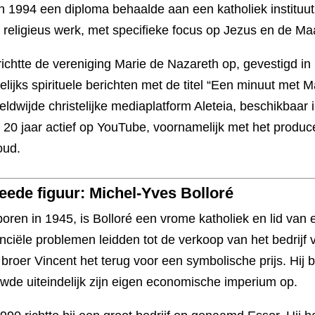
 in 1994 een diploma behaalde aan een katholiek instituut 
 religieus werk, met specifieke focus op Jezus en de Ma
 richtte de vereniging Marie de Nazareth op, gevestigd in
elijks spirituele berichten met de titel “Een minuut met M
eldwijde christelijke mediaplatform Aleteia, beschikbaar 
 20 jaar actief op YouTube, voornamelijk met het produce
oud.
eede figuur: Michel-Yves Bolloré
oren in 1945, is Bolloré een vrome katholiek en lid van 
anciële problemen leidden tot de verkoop van het bedrijf
n broer Vincent het terug voor een symbolische prijs. Hij
wde uiteindelijk zijn eigen economische imperium op.