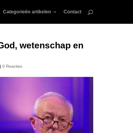
Categorieën artikelen
Contact
 God, wetenschap en
|
0 Reacties