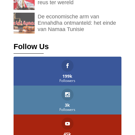
reus ter wereld
De economische arm van
Ennahdha ontmanteld: het einde
van Namaa Tunisie
Follow Us
199k
Followers
3k
Followers
45k