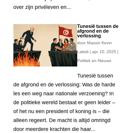
over zijn privéleven en...
Tunesië tussen de
afgrond en de
verlossing
door
Massin Kevin
Labidi
|
apr 10, 2025
|
Politiek en Nieuws
Tunesië tussen
de afgrond en de verlossing: Was de harde
les een weg naar nationale verzoening? In
de politieke wereld bestaat er geen leider –
of het nu een president of koning is – die
alleen regeert. De macht is altijd omringd
door meerdere krachten die haar...