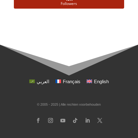
Followers
العربي
Français
English
© 2005 - 2025 | Alle rechten voorbehouden