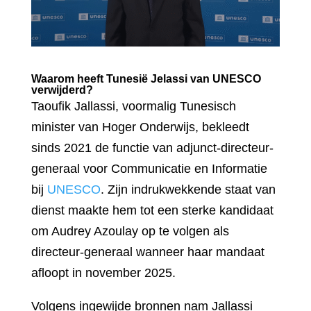
Waarom heeft Tunesië Jelassi van UNESCO
verwijderd?
Taoufik Jallassi, voormalig Tunesisch
minister van Hoger Onderwijs, bekleedt
sinds 2021 de functie van adjunct-directeur-
generaal voor Communicatie en Informatie
bij
UNESCO
. Zijn indrukwekkende staat van
dienst maakte hem tot een sterke kandidaat
om Audrey Azoulay op te volgen als
directeur-generaal wanneer haar mandaat
afloopt in november 2025.
Volgens ingewijde bronnen nam Jallassi