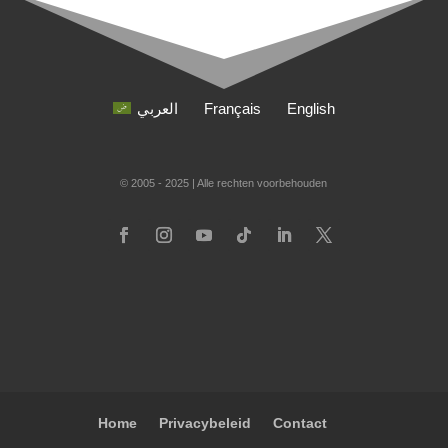
العربي
Français
English
© 2005 - 2025 | Alle rechten voorbehouden
Home
Privacybeleid
Contact