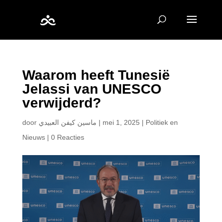
Waarom heeft Tunesië
Jelassi van UNESCO
verwijderd?
door
ماسين كيفن العبيدي
|
mei 1, 2025
|
Politiek en
Nieuws
|
0 Reacties