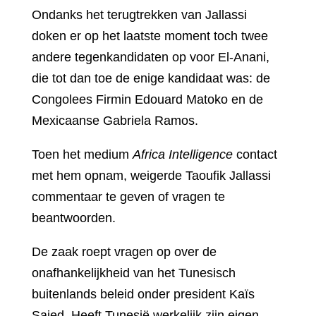
Ondanks het terugtrekken van Jallassi
doken er op het laatste moment toch twee
andere tegenkandidaten op voor El-Anani,
die tot dan toe de enige kandidaat was: de
Congolees Firmin Edouard Matoko en de
Mexicaanse Gabriela Ramos.
Toen het medium
Africa Intelligence
contact
met hem opnam, weigerde Taoufik Jallassi
commentaar te geven of vragen te
beantwoorden.
De zaak roept vragen op over de
onafhankelijkheid van het Tunesisch
buitenlands beleid onder president Kaïs
Saied. Heeft Tunesië werkelijk zijn eigen