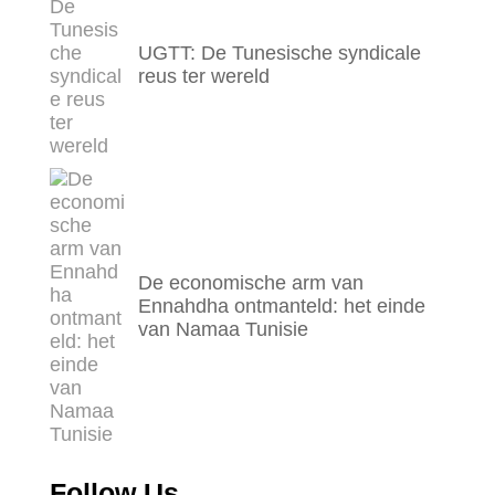
UGTT: De Tunesische syndicale
reus ter wereld
De economische arm van
Ennahdha ontmanteld: het einde
van Namaa Tunisie
Follow Us