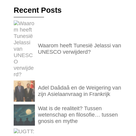
Recent Posts
Waarom heeft Tunesië Jelassi van
UNESCO verwijderd?
Adel Daâdaâ en de Weigering van
zijn Asielaanvraag in Frankrijk
Wat is de realiteit? Tussen
wetenschap en filosofie… tussen
gnosis en mythe