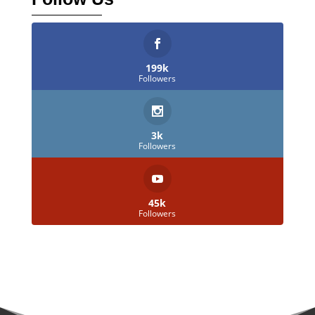
199k
Followers
3k
Followers
45k
Followers