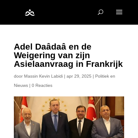
Adel Daâdaâ en de
Weigering van zijn
Asielaanvraag in Frankrijk
door
Massin Kevin Labidi
|
apr 29, 2025
|
Politiek en
Nieuws
|
0 Reacties