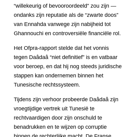
“willekeurig of bevooroordeeld” zou zijn —
ondanks zijn reputatie als de “zwarte doos”
van Ennahda vanwege zijn nabijheid tot
Ghannouchi en controversiële financiële rol.
Het Ofpra-rapport stelde dat het vonnis
tegen Daâdaâ “niet definitief” is en vatbaar
voor beroep, en dat hij nog steeds juridische
stappen kan ondernemen binnen het
Tunesische rechtssysteem.
Tijdens zijn verhoor probeerde Daâdaâ zijn
vroegtijdige vertrek uit Tunesië te
rechtvaardigen door zijn onschuld te
benadrukken en te wijzen op corruptie
binnen de rechterlijke macht. De Franse