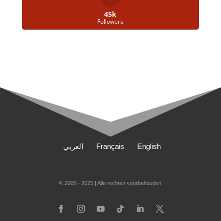
45k
Followers
العربي
Français
English
© 2005 - 2025 | Alle rechten voorbehouden