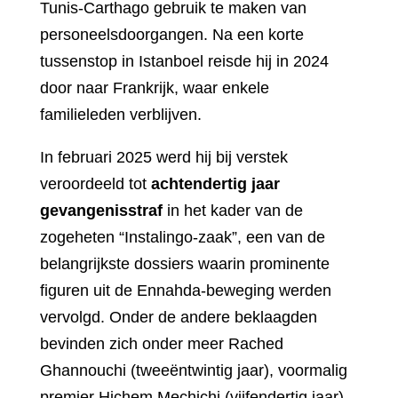
Tunis-Carthago gebruik te maken van
personeelsdoorgangen. Na een korte
tussenstop in Istanboel reisde hij in 2024
door naar Frankrijk, waar enkele
familieleden verblijven.
In februari 2025 werd hij bij verstek
veroordeeld tot
achtendertig jaar
gevangenisstraf
in het kader van de
zogeheten “Instalingo-zaak”, een van de
belangrijkste dossiers waarin prominente
figuren uit de Ennahda-beweging werden
vervolgd. Onder de andere beklaagden
bevinden zich onder meer Rached
Ghannouchi (tweeëntwintig jaar), voormalig
premier Hichem Mechichi (vijfendertig jaar),