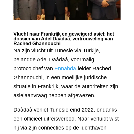
Vlucht naar Frankrijk en geweigerd asiel: het
dossier van Adel Daâdaâ, vertrouweling van
Rached Ghannouchi
Na zijn vlucht uit Tunesië via Turkije,
belandde Adel Daâdaâ, voormalig
protocolchef van
Ennahda
-leider Rached
Ghannouchi, in een moeilijke juridische
situatie in Frankrijk, waar de autoriteiten zijn
asielaanvraag hebben afgewezen.
Daâdaâ verliet Tunesië eind 2022, ondanks
een officieel uitreisverbod. Naar verluidt wist
hij via zijn connecties op de luchthaven