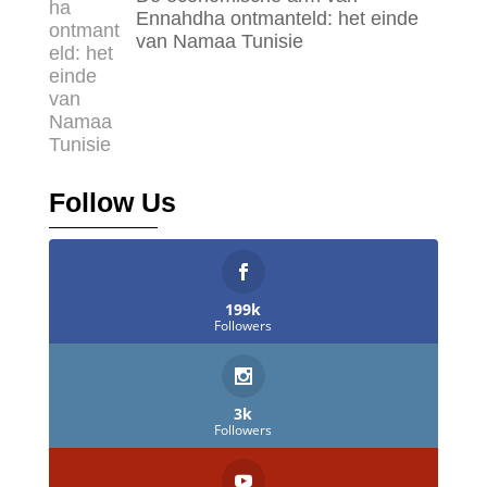
Ennahdha ontmanteld: het einde
van Namaa Tunisie
Follow Us
199k
Followers
3k
Followers