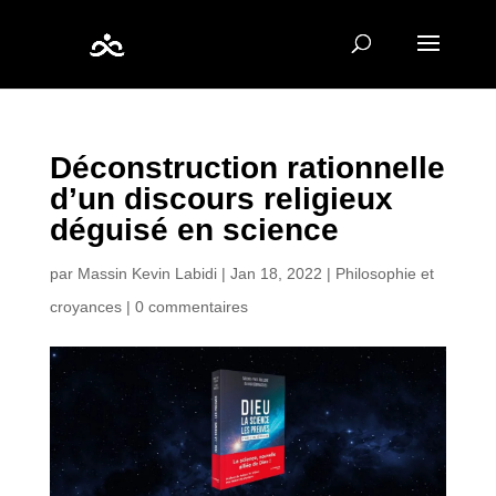
Déconstruction rationnelle
d’un discours religieux
déguisé en science
par
Massin Kevin Labidi
|
Jan 18, 2022
|
Philosophie et
croyances
|
0 commentaires