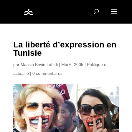
La liberté d’expression en
Tunisie
par
Massin Kevin Labidi
|
Mai 6, 2005
|
Politique et
actualité
|
0 commentaires