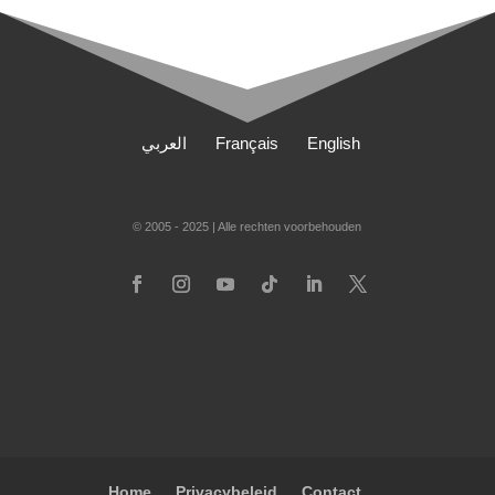
العربي
Français
English
© 2005 - 2025 | Alle rechten voorbehouden
Home
Privacybeleid
Contact