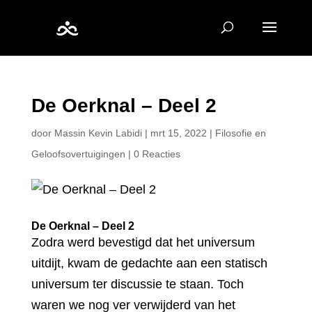
De Oerknal – Deel 2
door
Massin Kevin Labidi
|
mrt 15, 2022
|
Filosofie en
Geloofsovertuigingen
|
0 Reacties
De Oerknal – Deel 2
Zodra werd bevestigd dat het universum
uitdijt, kwam de gedachte aan een statisch
universum ter discussie te staan. Toch
waren we nog ver verwijderd van het