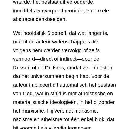
waarde: het bestaat uit verouderde,
inmiddels verworpen theorieën, en enkele
abstracte denkbeelden.
Wat hoofdstuk 6 betreft, dat wat langer is,
noemt de auteur wetenschappers die
volgens hem werden vervolgd of zelfs
vermoord—direct of indirect—door de
Russen of de Duitsers, omdat ze ontdekten
dat het universum een begin had. Voor de
auteur impliceert dit automatisch het bestaan
van God, wat in strijd is met atheïstische en
materialistische ideologieën, in het bijzonder
het marxisme. Hij verbindt marxisme,
nazisme en atheïsme tot één enkel blok, dat
hij voorstelt als vijandig tegenover