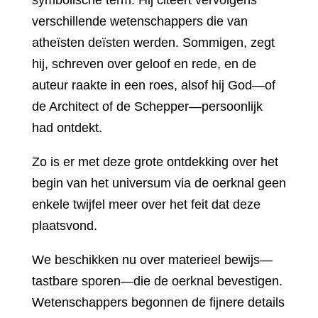
symbolische term. Hij citeert vervolgens
verschillende wetenschappers die van
atheïsten deïsten werden. Sommigen, zegt
hij, schreven over geloof en rede, en de
auteur raakte in een roes, alsof hij God—of
de Architect of de Schepper—persoonlijk
had ontdekt.
Zo is er met deze grote ontdekking over het
begin van het universum via de oerknal geen
enkele twijfel meer over het feit dat deze
plaatsvond.
We beschikken nu over materieel bewijs—
tastbare sporen—die de oerknal bevestigen.
Wetenschappers begonnen de fijnere details