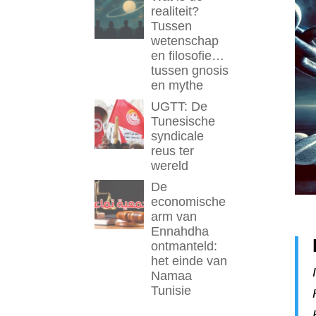
realiteit?
Tussen
wetenschap
en filosofie…
tussen gnosis
en mythe
UGTT: De
Tunesische
syndicale
reus ter
wereld
De
economische
arm van
Ennahdha
ontmanteld:
het einde van
Namaa
Tunisie