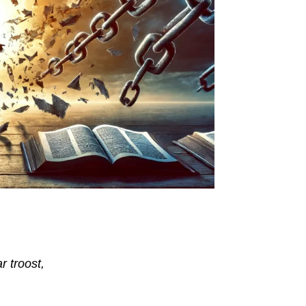
r troost,