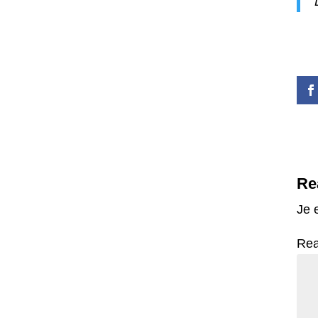
Re
Je 
Rea