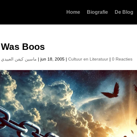
Home
Biografie
De Blog
k Was Boos
r
ماسين كيفن العبيدي
|
jun 18, 2005
|
Cultuur en Literatuur
|
0 Reacties