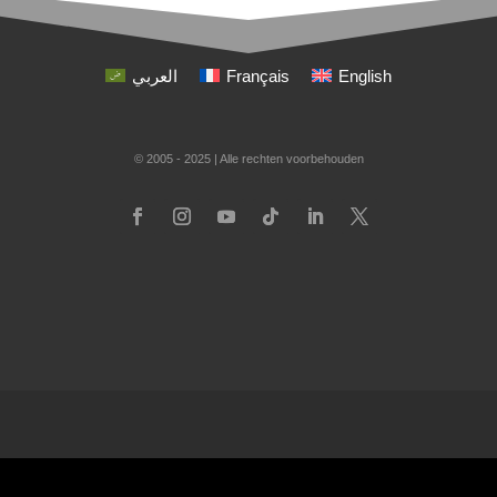
العربي
Français
English
© 2005 - 2025 | Alle rechten voorbehouden