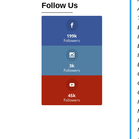
Follow Us
199k
Followers
3k
Followers
45k
Followers