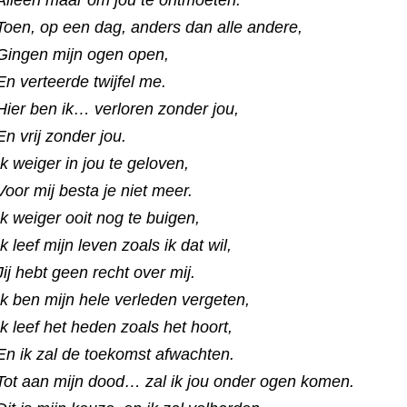
Toen, op een dag, anders dan alle andere,
Gingen mijn ogen open,
En verteerde twijfel me.
Hier ben ik… verloren zonder jou,
En vrij zonder jou.
Ik weiger in jou te geloven,
Voor mij besta je niet meer.
Ik weiger ooit nog te buigen,
Ik leef mijn leven zoals ik dat wil,
Jij hebt geen recht over mij.
Ik ben mijn hele verleden vergeten,
Ik leef het heden zoals het hoort,
En ik zal de toekomst afwachten.
Tot aan mijn dood… zal ik jou onder ogen komen.