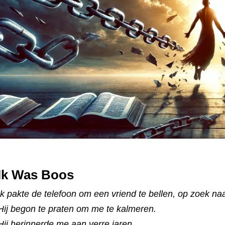
Ik Was Boos
Ik pakte de telefoon om een vriend te bellen, op zoek naa
Hij begon te praten om me te kalmeren.
Hij herinnerde me aan verre jaren,