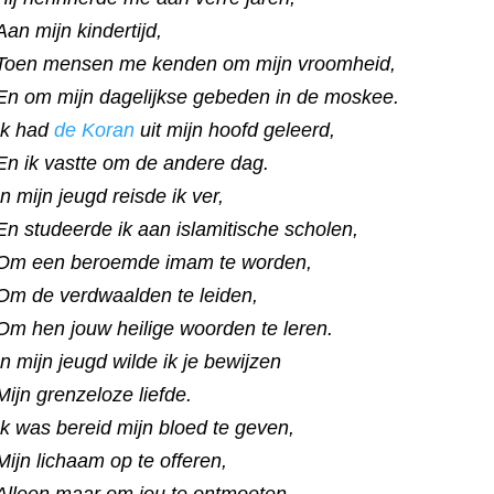
Aan mijn kindertijd,
Toen mensen me kenden om mijn vroomheid,
En om mijn dagelijkse gebeden in de moskee.
Ik had
de Koran
uit mijn hoofd geleerd,
En ik vastte om de andere dag.
In mijn jeugd reisde ik ver,
En studeerde ik aan islamitische scholen,
Om een beroemde imam te worden,
Om de verdwaalden te leiden,
Om hen jouw heilige woorden te leren.
In mijn jeugd wilde ik je bewijzen
Mijn grenzeloze liefde.
Ik was bereid mijn bloed te geven,
Mijn lichaam op te offeren,
Alleen maar om jou te ontmoeten.