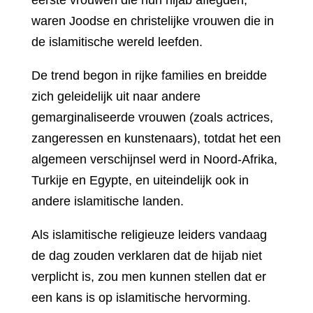
eerste vrouwen die hun hijab aflegden,
waren Joodse en christelijke vrouwen die in
de islamitische wereld leefden.
De trend begon in rijke families en breidde
zich geleidelijk uit naar andere
gemarginaliseerde vrouwen (zoals actrices,
zangeressen en kunstenaars), totdat het een
algemeen verschijnsel werd in Noord-Afrika,
Turkije en Egypte, en uiteindelijk ook in
andere islamitische landen.
Als islamitische religieuze leiders vandaag
de dag zouden verklaren dat de hijab niet
verplicht is, zou men kunnen stellen dat er
een kans is op islamitische hervorming.