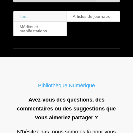
Tout
Articles de journaux
Médias et
manifestations
Bibliothèque Numérique
Avez-vous des questions, des
commentaires ou des suggestions que
vous aimeriez partager ?
N’hésitez pas, nous sommes là pour vous