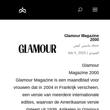
Glamour Magazine
2000
ماسين كيفن
door
feb 5, 2025
|
العبيدي
Glamour
Magazine 2000
Glamour Magazine is een maandblad voor
vrouwen dat in 2004 in Frankrijk verscheen,
een versie van meerdere internationale
edities, waarvan de Amerikaanse versie
dateert uit 1939. Artikelen in Glamour