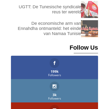
UGTT: De Tunesische syndicale
reus ter wereld
De economische arm van
Ennahdha ontmanteld: het einde
van Namaa Tunisie
Follow Us
199k
Followers
3k
Followers