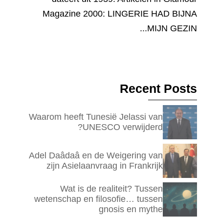
Magazine 2000: LINGERIE HAD BIJNA
MIJN GEZIN...
Recent Posts
Waarom heeft Tunesië Jelassi van
UNESCO verwijderd?
Adel Daâdaâ en de Weigering van
zijn Asielaanvraag in Frankrijk
Wat is de realiteit? Tussen
wetenschap en filosofie… tussen
gnosis en mythe