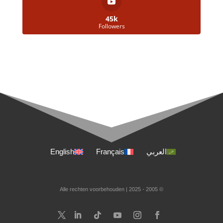
45k
Followers
English
Français
العربي
© 2005 - 2025 | Alle rechten voorbehouden