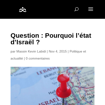
Question : Pourquoi l’état
d’Israël ?
par
Massin Kevin Labidi
|
Nov 4, 2015
|
Politique et
actualité
|
0 commentaires