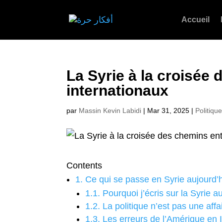
Accueil
La Syrie à la croisée 
internationaux
par
Massin Kevin Labidi
|
Mar 31, 2025
|
Politique
Contents
1.
Ce qui se passe en Syrie aujourd’h
1.1.
Pourquoi j’écris sur la Syrie a
1.2.
La politique n’est pas une affa
1.3.
Les erreurs de l’Amérique en I