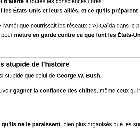
l d’alerte
à toutes les consciences libres :
les États-Unis et leurs alliés, et ce qu’ils préparent
e l’Amérique nourrissait les réseaux d’Al-Qaïda dans le 
s pour
mettre en garde contre ce que font les États-U
 stupide de l’histoire
i stupide que celui de
George W. Bush
.
ouvoir
gagner la confiance des chiites
, même ceux qui 
 qu’ils ne le paraissent
, bien plus organisés que les su