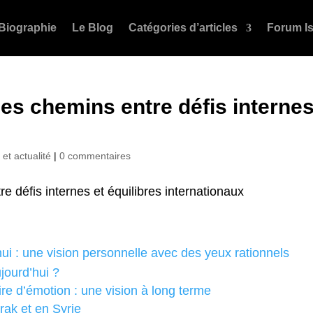
Biographie
Le Blog
Catégories d’articles
Forum Is
des chemins entre défis internes
 et actualité
|
0 commentaires
ui : une vision personnelle avec des yeux rationnels
ujourd’hui ?
ire d’émotion : une vision à long terme
rak et en Syrie