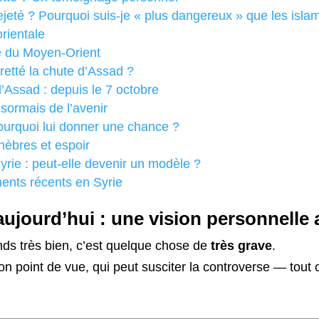
rejeté ? Pourquoi suis-je « plus dangereux » que les isla
rientale
te du Moyen-Orient
retté la chute d’Assad ?
’Assad : depuis le 7 octobre
sormais de l’avenir
urquoi lui donner une chance ?
énèbres et espoir
rie : peut-elle devenir un modèle ?
ents récents en Syrie
aujourd’hui : une vision personnelle
nds très bien, c’est quelque chose de
très grave
.
 point de vue, qui peut susciter la controverse — tout c