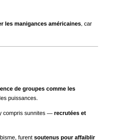
r les manigances américaines
, car
gence de groupes comme les
ndes puissances.
 y compris sunnites —
recrutées et
bisme, furent
soutenus pour affaiblir