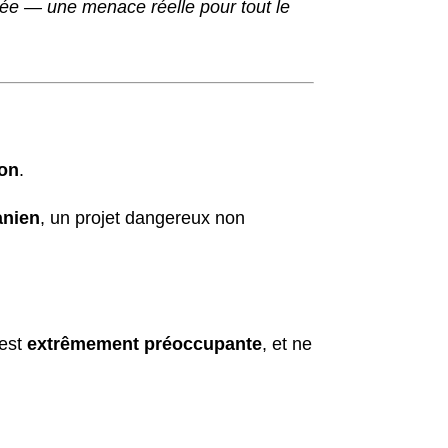
ranée — une menace réelle pour tout le
ion
.
anien
, un projet dangereux non
 est
extrêmement préoccupante
, et ne