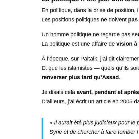
En politique, dans la prise de position, 
Les positions politiques ne doivent
pas
Un homme politique ne regarde pas seu
La politique est une affaire de
vision à
À l’époque, sur Paltalk, j’ai dit clairem
Et que les islamistes — quels qu’ils soi
renverser plus tard qu’Assad
.
Je disais cela
avant, pendant et après 
D’ailleurs, j’ai écrit un article en 2005 d
« Il aurait été plus judicieux pour l
Syrie et de chercher à faire tomber l