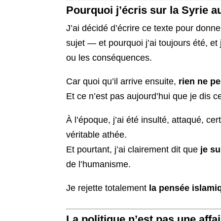
Pourquoi j’écris sur la Syrie a
J’ai décidé d’écrire ce texte pour donn
sujet — et pourquoi j’ai toujours été, et
ou les conséquences.
Car quoi qu’il arrive ensuite,
rien ne pe
Et ce n’est pas aujourd’hui que je dis cel
À l’époque, j’ai été insulté, attaqué, 
véritable athée.
Et pourtant, j’ai clairement dit que
je su
de l’humanisme.
Je rejette totalement
la pensée islami
La politique n’est pas une affa