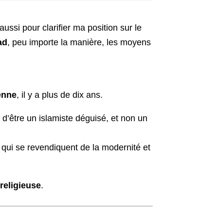
aussi pour clarifier ma position sur le
ad
, peu importe la manière, les moyens
ienne
, il y a plus de dix ans.
 d’être un islamiste déguisé, et non un
qui se revendiquent de la modernité et
religieuse
.