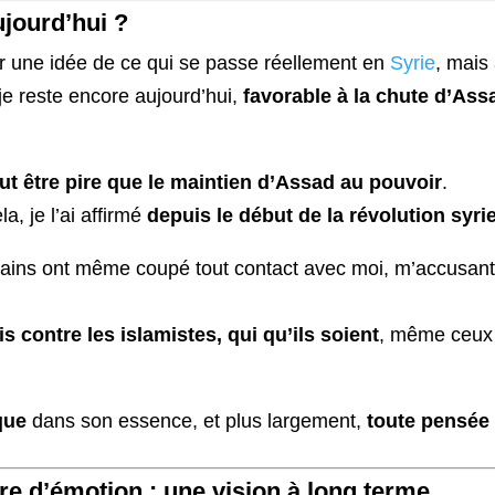
ujourd’hui ?
er une idée de ce qui se passe réellement en
Syrie
, mais 
 je reste encore aujourd’hui,
favorable à la chute d’Ass
ut être pire que le maintien d’Assad au pouvoir
.
a, je l’ai affirmé
depuis le début de la révolution syr
certains ont même coupé tout contact avec moi, m’accusant
is contre les islamistes, qui qu’ils soient
, même ceux 
que
dans son essence, et plus largement,
toute pensée 
ire d’émotion : une vision à long terme