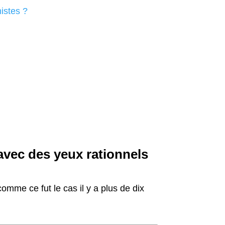
mistes ?
 avec des yeux rationnels
omme ce fut le cas il y a plus de dix