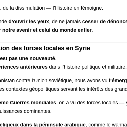
, de la dissimulation — l’Histoire en témoigne.
onde
d’ouvrir les yeux
, de ne jamais
cesser de dénonce
 notre avenir et celui du monde entier
.
ation des forces locales en Syrie
’est pas une nouveauté
.
ériences antérieures
dans l’histoire politique et militaire.
nistan contre l’Union soviétique, nous avons vu
l’émer
des contextes géopolitiques servant les intérêts des gra
ième Guerres mondiales
, on a vu des forces locales —
puissances dominantes.
ligieux dans la péninsule arabique
, comme le wahha