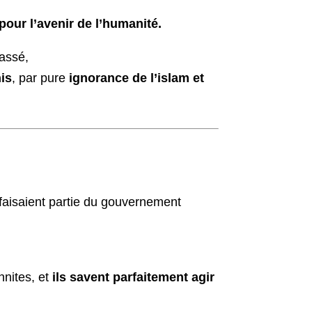
 pour l’avenir de l’humanité.
passé,
nis
, par pure
ignorance de l’islam et
faisaient partie du gouvernement
nnites, et
ils savent parfaitement agir