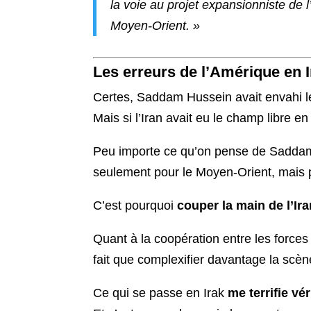
la voie au projet expansionniste de 
Moyen-Orient. »
Les erreurs de l’Amérique en I
Certes, Saddam Hussein avait envahi l
Mais si l’Iran avait eu le champ libre en
Peu importe ce qu’on pense de Saddam,
seulement pour le Moyen-Orient, mais 
C’est pourquoi
couper la main de l’Ira
Quant à la coopération entre les forces 
fait que complexifier davantage la scène
Ce qui se passe en Irak
me terrifie vé