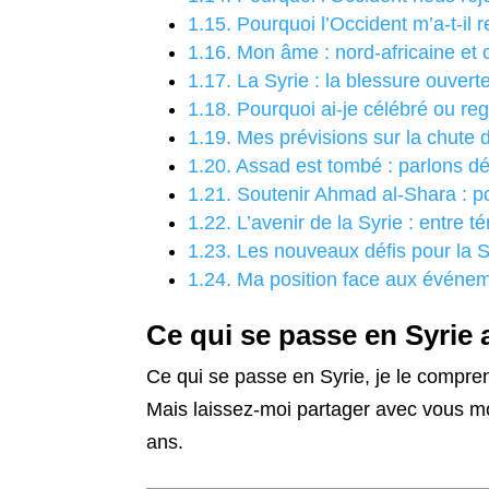
1.15.
Pourquoi l’Occident m’a-t-il 
1.16.
Mon âme : nord-africaine et o
1.17.
La Syrie : la blessure ouver
1.18.
Pourquoi ai-je célébré ou reg
1.19.
Mes prévisions sur la chute d
1.20.
Assad est tombé : parlons dé
1.21.
Soutenir Ahmad al-Shara : po
1.22.
L’avenir de la Syrie : entre t
1.23.
Les nouveaux défis pour la Sy
1.24.
Ma position face aux événem
Ce qui se passe en Syrie 
Ce qui se passe en Syrie, je le compre
Mais laissez-moi partager avec vous mon
ans.