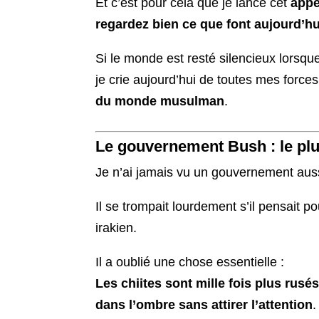
Et c’est pour cela que je lance cet
appe
regardez bien ce que font aujourd’hui 
Si le monde est resté silencieux lorsqu
je crie aujourd’hui de toutes mes force
du monde musulman
.
Le gouvernement Bush : le plus
Je n’ai jamais vu un gouvernement auss
Il se trompait lourdement s’il pensait p
irakien.
Il a oublié une chose essentielle :
Les chiites sont mille fois plus rusés
dans l’ombre sans attirer l’attention
.