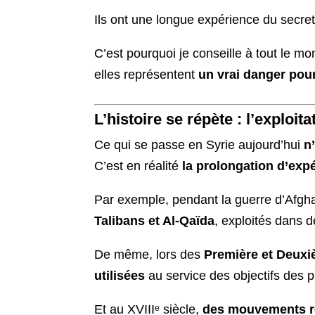
Ils ont une longue expérience du secret
C’est pourquoi je conseille à tout le m
elles représentent
un vrai danger pour
L’histoire se répète : l’exploit
Ce qui se passe en Syrie aujourd’hui
n
C’est en réalité
la prolongation d’exp
Par exemple, pendant la guerre d’Afgha
Talibans et Al-Qaïda
, exploités dans 
De même, lors des
Première et Deux
utilisées
au service des objectifs des 
Et au XVIIIᵉ siècle,
des mouvements re