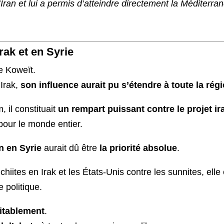
l’Iran et lui a permis d’atteindre directement la Méditer
rak et en Syrie
e Koweït.
 Irak,
son influence aurait pu s’étendre à toute la rég
 il constituait
un rempart puissant contre le projet ir
pour le monde entier.
n en Syrie
aurait dû être
la priorité absolue
.
chiites en Irak et les États-Unis contre les sunnites, elle
 politique.
ritablement
.