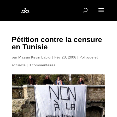
Pétition contre la censure
en Tunisie
par
Massin Kevin Labidi
|
Fév 28, 2006
|
Politique et
actualité
|
0 commentaires