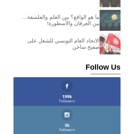
ما هو الواقع؟ بين العلم والفلسفة…
بين العرفان والأسطورة!
الاتحاد العام التونسي للشغل على
صفيح ساخن
Follow Us
199k
Followers
3k
Followers