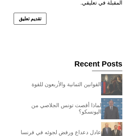
المقبلة في تعليقي.
Recent Posts
القوانين الثمانية والأربعون للقوة
لماذا أقصت تونس الجلاصي من
اليونسكو؟
عادل دعداع ورفض لجوئه في فرنسا