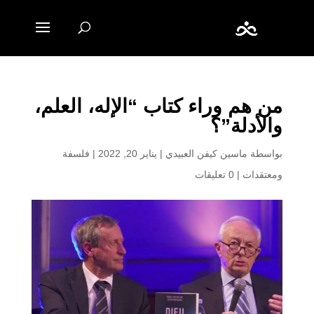
من هم وراء كتاب “الإله، العلم،
والأدلة”؟
بواسطة
ماسين كيفن العبيدي
|
يناير 20, 2022
|
فلسفة
ومعتقدات
|
0 تعليقات