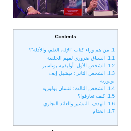
Contents
1.
من هم وراء كتاب “الإله، العلم، والأدلة”؟
1.1.
السياق ضروري لفهم الخلفية
1.2.
الشخص الأول: أوليفييه بوناسيز
1.3.
الشخص الثاني: ميشيل إيف
بولوريه
1.4.
الشخص الثالث: فنسان بولوريه
1.5.
كيف تعارفوا؟
1.6.
الهدف: التبشير والعائد التجاري
1.7.
الختام