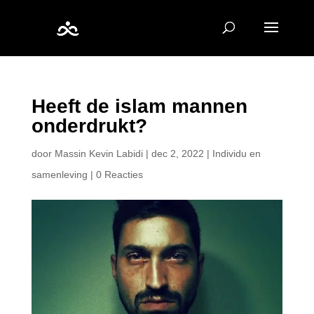
Heeft de islam mannen
onderdrukt?
door
Massin Kevin Labidi
|
dec 2, 2022
|
Individu en
samenleving
|
0 Reacties