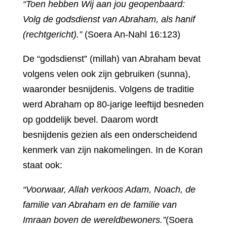
“Toen hebben Wij aan jou geopenbaard:
Volg de godsdienst van Abraham, als hanif
(rechtgericht).”
(Soera An-Nahl 16:123)
De “godsdienst” (millah) van Abraham bevat
volgens velen ook zijn gebruiken (sunna),
waaronder besnijdenis. Volgens de traditie
werd Abraham op 80-jarige leeftijd besneden
op goddelijk bevel. Daarom wordt
besnijdenis gezien als een onderscheidend
kenmerk van zijn nakomelingen. In de Koran
staat ook:
“Voorwaar, Allah verkoos Adam, Noach, de
familie van Abraham en de familie van
Imraan boven de wereldbewoners.”
(Soera