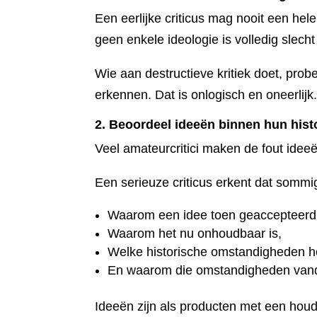
Een eerlijke criticus mag nooit een h
geen enkele ideologie is volledig slecht
Wie aan destructieve kritiek doet, prob
erkennen. Dat is onlogisch en oneerlijk
2. Beoordeel ideeën binnen hun hist
Veel amateurcritici maken de fout ideeë
Een serieuze criticus erkent dat sommige
Waarom een idee toen geaccepteerd
Waarom het nu onhoudbaar is,
Welke historische omstandigheden he
En waarom die omstandigheden vand
Ideeën zijn als producten met een houd