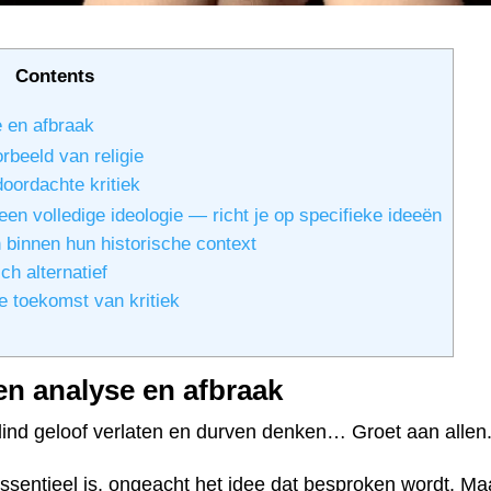
Contents
e en afbraak
rbeeld van religie
oordachte kritiek
een volledige ideologie — richt je op specifieke ideeën
 binnen hun historische context
ch alternatief
 toekomst van kritiek
sen analyse en afbraak
blind geloof verlaten en durven denken… Groet aan allen
ssentieel is, ongeacht het idee dat besproken wordt. Maa