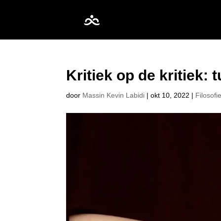
Kritiek op de kritiek:
door
Massin Kevin Labidi
|
okt 10, 2022
|
Filosofi