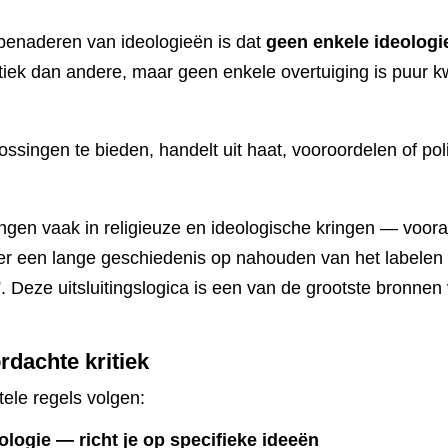
h benaderen van ideologieën is dat
geen enkele ideologie
ek dan andere, maar geen enkele overtuiging is puur k
ossingen te bieden, handelt uit haat, vooroordelen of po
ingen vaak in religieuze en ideologische kringen — voora
 er een lange geschiedenis op nahouden van het labele
”. Deze uitsluitingslogica is een van de grootste bronnen
rdachte kritiek
ele regels volgen:
ologie — richt je op specifieke ideeën