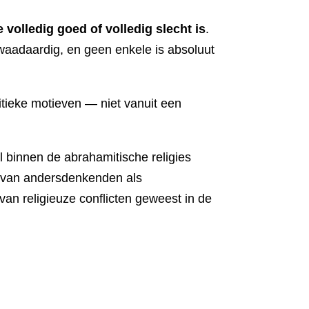
 volledig goed of volledig slecht is
.
waadaardig, en geen enkele is absoluut
litieke motieven — niet vanuit een
l binnen de abrahamitische religies
n van andersdenkenden als
 van religieuze conflicten geweest in de