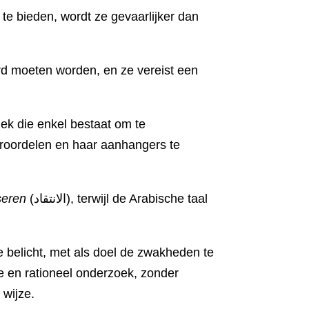
 te bieden, wordt ze gevaarlijker dan
rd moeten worden, en ze vereist een
iek die enkel bestaat om te
eroordelen en haar aanhangers te
seren
(الانتقاد), terwijl de Arabische taal
e en rationeel onderzoek, zonder
 wijze.