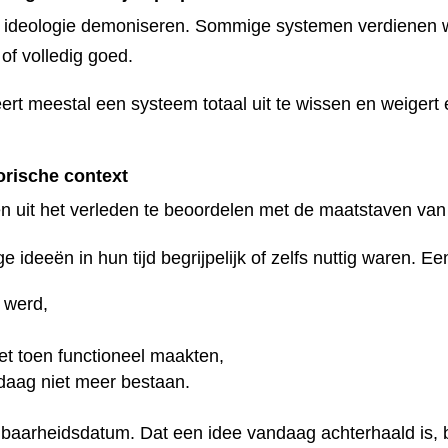
ele ideologie demoniseren. Sommige systemen verdienen
 of volledig goed.
eert meestal een systeem totaal uit te wissen en weigert 
.
orische context
n uit het verleden te beoordelen met de maatstaven van v
 ideeën in hun tijd begrijpelijk of zelfs nuttig waren. E
 werd,
t toen functioneel maakten,
aag niet meer bestaan.
baarheidsdatum. Dat een idee vandaag achterhaald is, bet