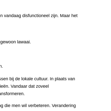
 vandaag disfunctioneel zijn. Maar het
t gewoon lawaai.
n.
n bij de lokale cultuur. In plaats van
gieën. Vandaar dat zoveel
ransformeren.
ving die men wil verbeteren. Verandering