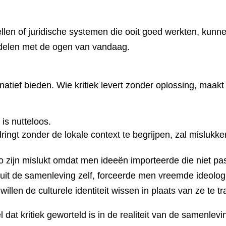
en of juridische systemen die ooit goed werkten, kunnen
oordelen met de ogen van vandaag.
rnatief bieden. Wie kritiek levert zonder oplossing, maak
is nutteloos.
ringt zonder de lokale context te begrijpen, zal mislukke
zijn mislukt omdat men ideeën importeerde die niet passe
 uit de samenleving zelf, forceerde men vreemde ideolo
len de culturele identiteit wissen in plaats van ze te t
l dat kritiek geworteld is in de realiteit van de samenle