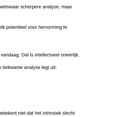
 weliswaar scherpere analyse, maar
elk potentieel voor hervorming te
andaag. Dat is intellectueel oneerlijk.
en bekwame analyse legt uit:
ekent niet dat het intrinsiek slecht