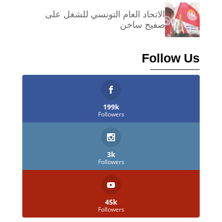
الاتحاد العام التونسي للشغل على
صفيح ساخن
Follow Us
199k
Followers
3k
Followers
45k
Followers