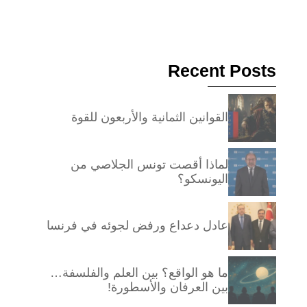
Recent Posts
القوانين الثمانية والأربعون للقوة
لماذا أقصت تونس الجلاصي من
اليونسكو؟
عادل دعداع ورفض لجوئه في فرنسا
ما هو الواقع؟ بين العلم والفلسفة…
بين العرفان والأسطورة!