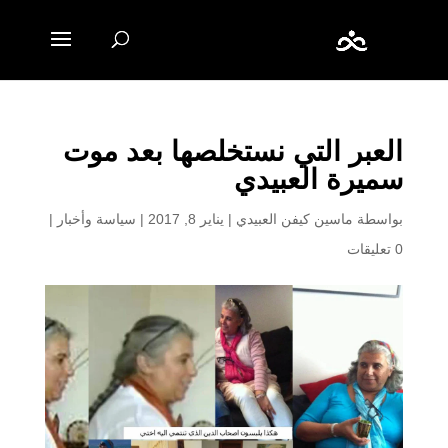
العبر التي نستخلصها بعد موت
سميرة العبيدي
بواسطة
ماسين كيفن العبيدي
|
يناير 8, 2017
|
سياسة وأخبار
|
0 تعليقات