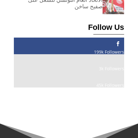
صفيح ساخن
Follow Us
199k
Followers
3k
Followers
45k
Followers