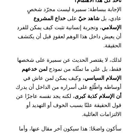
تأخذ كل هذا الاهتمام؟
الإجابة ببساطة: سميرة ليست مجرّد شخصٍ
عادي، بل
شاهد حيّ
على
خداع المشروع
الإسلامي
، وتجربة إنسانية تثبت كيف يمكن للفرد
أن يعيش داخل هذا الوهم لعقودٍ قبل أن يكتشف
الحقيقة.
لذلك، لا يقتصر الحديث عن سميرة على شخصها
فقط، بل على ما تمثّله من نموذج
لمن خدعهم
الإسلام السياسي
، وكيف يمكن لمن عاش في
أوساطه واطّلع على أسراره من الداخل أن يدرك
أن الإسلام كذبة كبرى
، لكنه يجد نفسه عاجزًا عن
قول الحقيقة علنًا بسبب الخوف أو التهديد أو
الالتزامات العائلية.
سأكون واضحًا: هذا سيكون آخر مقال عنها، وأما