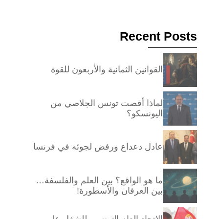
Recent Posts
القوانين الثمانية والأربعون للقوة
لماذا أقصت تونس الجلاصي من
اليونسكو؟
عادل دعداع ورفض لجوئه في فرنسا
ما هو الواقع؟ بين العلم والفلسفة…
بين العرفان والأسطورة!
الاتحاد العام التونسي للشغل على