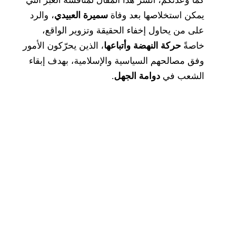
كما وعدتكم، أنشر هذا المقال لمناقشة العبر التي
يمكن استخلاصها بعد وفاة
سميرة العبيدي
، والرد
على من يحاول إخفاء الحقيقة وتزوير الواقع،
خاصةً
حركة النهضة وأتباعها
، الذين يحرّكون الأمور
وفق مصالحهم السياسية والإسلامية، بهدف إبقاء
الشعب في
دوامة الجهل
.