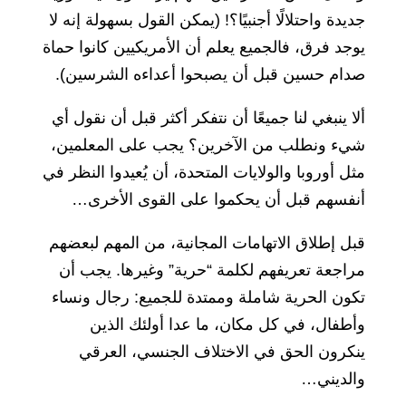
جديدة واحتلالًا أجنبيًا؟! (يمكن القول بسهولة إنه لا
يوجد فرق، فالجميع يعلم أن الأمريكيين كانوا حماة
صدام حسين قبل أن يصبحوا أعداءه الشرسين).
ألا ينبغي لنا جميعًا أن نتفكر أكثر قبل أن نقول أي
شيء ونطلب من الآخرين؟ يجب على المعلمين،
مثل أوروبا والولايات المتحدة، أن يُعيدوا النظر في
أنفسهم قبل أن يحكموا على القوى الأخرى…
قبل إطلاق الاتهامات المجانية، من المهم لبعضهم
مراجعة تعريفهم لكلمة “حرية” وغيرها. يجب أن
تكون الحرية شاملة وممتدة للجميع: رجال ونساء
وأطفال، في كل مكان، ما عدا أولئك الذين
ينكرون الحق في الاختلاف الجنسي، العرقي
والديني…