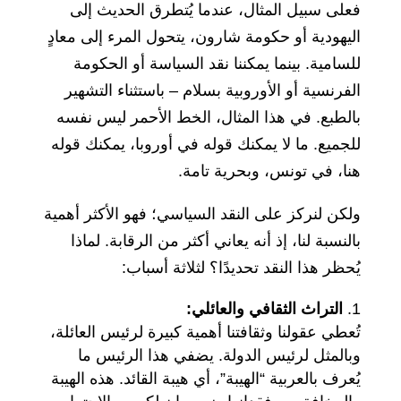
فعلى سبيل المثال، عندما يُتطرق الحديث إلى
اليهودية أو حكومة شارون، يتحول المرء إلى معادٍ
للسامية. بينما يمكننا نقد السياسة أو الحكومة
الفرنسية أو الأوروبية بسلام – باستثناء التشهير
بالطبع. في هذا المثال، الخط الأحمر ليس نفسه
للجميع. ما لا يمكنك قوله في أوروبا، يمكنك قوله
هنا، في تونس، وبحرية تامة.
ولكن لنركز على النقد السياسي؛ فهو الأكثر أهمية
بالنسبة لنا، إذ أنه يعاني أكثر من الرقابة. لماذا
يُحظر هذا النقد تحديدًا؟ لثلاثة أسباب:
التراث الثقافي والعائلي:
تُعطي عقولنا وثقافتنا أهمية كبيرة لرئيس العائلة،
وبالمثل لرئيس الدولة. يضفي هذا الرئيس ما
يُعرف بالعربية “الهيبة”، أي هيبة القائد. هذه الهيبة