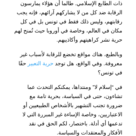
ذات الطابع الإسلامي. طالما أن هؤلاء يمارسون
الرقابة ضد كل من لا يشاركهم آرائهم، فإنه يجب
رقابتهم، وليس ذلك فقط في تونس بل في كل
مكان في العالم، وخاصة في أوروبا حيث تُمنح لهم
حرية نشر كراهيتهم وأكاذيبهم.
وبالطبع، هناك مواقع تخضع للرقابة لأسباب غير
معروفة. وفي الواقع، هل توجد
حرية التعبير
حقًا
في تونس؟
في “إسلام لا” ومنتداها، يمكنكم التحدث عما
تشاءون، حتى في السياسة، بحرية تامة مع
ضرورة تجنب التشهير بالأشخاص الطبيعيين أو
الاعتباريين، وخاصة الإساءة غير المبررة التي لا
تدعمها أي أدلة. باختصار، لكم الحق في نقد
الأفكار والمعتقدات والسياسة.