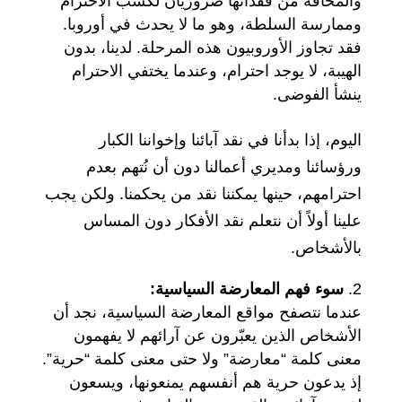
والمخافة من فقدانها ضروريان لكسب الاحترام
وممارسة السلطة، وهو ما لا يحدث في أوروبا.
فقد تجاوز الأوروبيون هذه المرحلة. لدينا، بدون
الهيبة، لا يوجد احترام، وعندما يختفي الاحترام
ينشأ الفوضى.
اليوم، إذا بدأنا في نقد آبائنا وإخواننا الكبار
ورؤسائنا ومديري أعمالنا دون أن نُتهم بعدم
احترامهم، حينها يمكننا نقد من يحكمنا. ولكن يجب
علينا أولاً أن نتعلم نقد الأفكار دون المساس
بالأشخاص.
سوء فهم المعارضة السياسية:
عندما نتصفح مواقع المعارضة السياسية، نجد أن
الأشخاص الذين يعبّرون عن آرائهم لا يفهمون
معنى كلمة “معارضة” ولا حتى معنى كلمة “حرية”.
إذ يدعون حرية هم أنفسهم يمنعونها، ويسعون