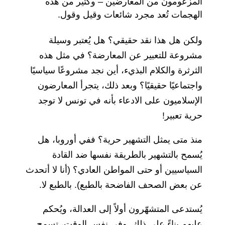
المزعومون من المعارضين – وكثير من هذه
الهجمات تُعد مجرد شائعات وقيل وقول.
ولكن هل هذا نقد حقيقي؟ هل يُعتبر وسيلة
مشروعة للتعبير عن المعارضة؟ في مثل هذه
الثرثرة والكلام البذيء، أين نجد مشروعًا سياسيًا
واجتماعيًا حقيقيًا؟ وبعد ذلك، يتجرأ المعارضون
الإسلاميون على الادعاء بأنه في تونس لا توجد
حرية تعبير!
منذ متى يمثل التشهير حرية؟ ففي أوروبا، هل
يُسمح بالتشهير بالطريقة نفسها ضد القادة
السياسيين أو حتى المواطن العادي؟ (أنا لا أتحدث
عن بعض الصحف الفاضحة بالطبع). بالطبع لا.
يُستدعى المتشهّرون أولاً إلى العدالة، ويُحكم
عليهم بناءً على ذلك. وفي نفس الوقت، تسمح