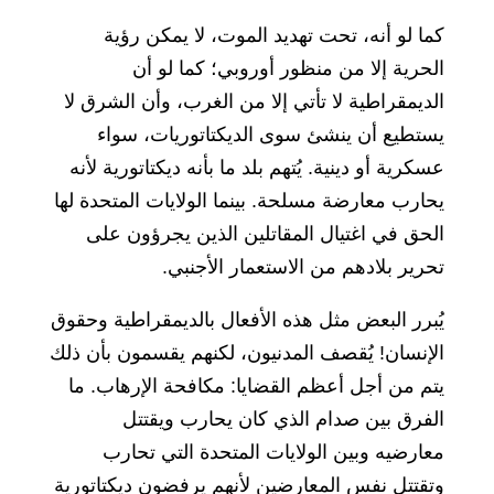
كما لو أنه، تحت تهديد الموت، لا يمكن رؤية
الحرية إلا من منظور أوروبي؛ كما لو أن
الديمقراطية لا تأتي إلا من الغرب، وأن الشرق لا
يستطيع أن ينشئ سوى الديكتاتوريات، سواء
عسكرية أو دينية. يُتهم بلد ما بأنه ديكتاتورية لأنه
يحارب معارضة مسلحة. بينما الولايات المتحدة لها
الحق في اغتيال المقاتلين الذين يجرؤون على
تحرير بلادهم من الاستعمار الأجنبي.
يُبرر البعض مثل هذه الأفعال بالديمقراطية وحقوق
الإنسان! يُقصف المدنيون، لكنهم يقسمون بأن ذلك
يتم من أجل أعظم القضايا: مكافحة الإرهاب. ما
الفرق بين صدام الذي كان يحارب ويقتتل
معارضيه وبين الولايات المتحدة التي تحارب
وتقتتل نفس المعارضين لأنهم يرفضون ديكتاتورية