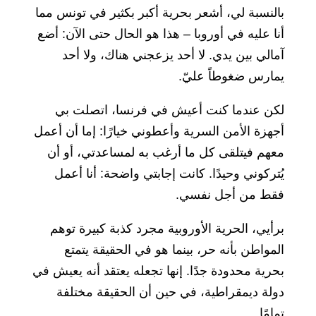
بالنسبة لي، أشعر بحرية أكبر بكثير في تونس مما
أنا عليه في أوروبا – هذا هو الحال حتى الآن: أضع
آمالي بين يدي. لا أحد يزعجني هناك، ولا أحد
يمارس ضغوطاً عليّ.
لكن عندما كنت أعيش في فرنسا، اتصلت بي
أجهزة الأمن السرية وأعطوني خيارًا: إما أن أعمل
معهم فيتلقى كل ما أرغب به لمساعدتي، أو أن
يُتركوني وحيدًا. كانت إجابتي واضحة: أنا أعمل
فقط من أجل نفسي.
برأيي، الحرية الأوروبية مجرد كذبة كبيرة توهم
المواطن بأنه حر، بينما هو في الحقيقة يتمتع
بحرية محدودة جدًا. إنها تجعله يعتقد أنه يعيش في
دولة ديمقراطية، في حين أن الحقيقة مختلفة
تمامًا.