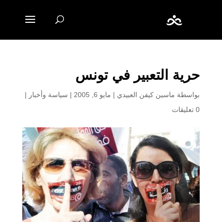
حرية التعبير في تونس
بواسطة
ماسين كيفن العبيدي
|
مايو 6, 2005
|
سياسة وأخبار
|
0 تعليقات