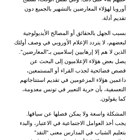
أوروبا لهؤلاء المعارضين بالتشهير بالجميع دون
تقديم أدلة.
بسبب الجهل بالحقائق أو المصالح الأيديولوجية
لبعضهم، لا يتردد الإعلام الأوروبي في وصف أولئك
الذين لا هم إلا إرهابيين إسلاميين بـ”المعارضين”.
يصل بعض هؤلاء الإعلاميون إلى البحث عن
قصص فضائحية لجذب القراء أو المستمعين،
داعمين هؤلاء المزعومين في تقديم استنتاجاتهم
التعسفية، بأن حرية التعبير في تونس معدومة،
كما يقولون.
المشكلة واسعة ولا يمكن فصلها عن سياقها.
يجب أخذ العوامل الاجتماعية في الاعتبار، والبدء
بتعليم الشباب في المدارس معنى “النقد”