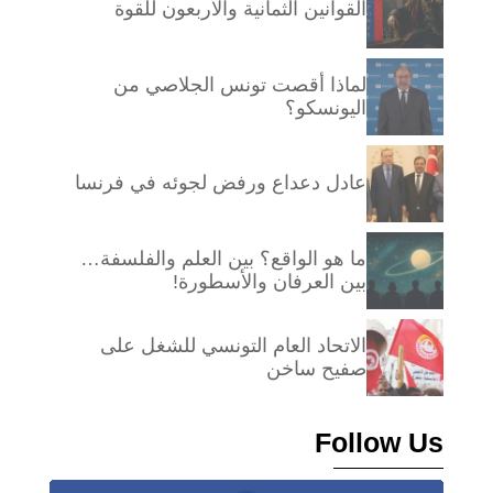
القوانين الثمانية والأربعون للقوة
لماذا أقصت تونس الجلاصي من
اليونسكو؟
عادل دعداع ورفض لجوئه في فرنسا
ما هو الواقع؟ بين العلم والفلسفة…
بين العرفان والأسطورة!
الاتحاد العام التونسي للشغل على
صفيح ساخن
Follow Us