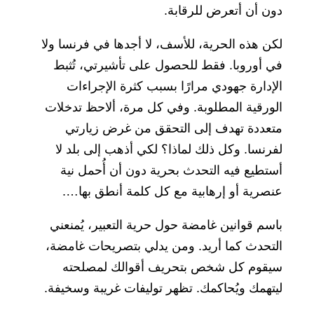
دون أن أتعرض للرقابة.
لكن هذه الحرية، للأسف، لا أجدها في فرنسا ولا
في أوروبا. فقط للحصول على تأشيرتي، تُثبط
الإدارة جهودي مرارًا بسبب كثرة الإجراءات
الورقية المطلوبة. وفي كل مرة، ألاحظ تدخلات
متعددة تهدف إلى التحقق من غرض زيارتي
لفرنسا. وكل ذلك لماذا؟ لكي أذهب إلى بلد لا
أستطيع فيه التحدث بحرية دون أن أُحمل نية
عنصرية أو إرهابية مع كل كلمة أنطق بها….
باسم قوانين غامضة حول حرية التعبير، يُمنعني
التحدث كما أريد. ومن يدلي بتصريحات غامضة،
سيقوم كل شخص بتحريف أقوالك لمصلحته
ليتهمك ويُحاكمك. تظهر توليفات غريبة وسخيفة.