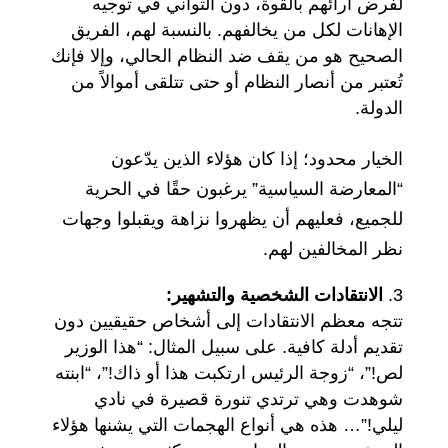
لفرض آرائهم بالقوة، دون التواني في توجيه
الإهانات لكل من يخالفهم. بالنسبة لهم، الفريق
الصحيح هو من يقف ضد النظام الحالي، وإلا فإنك
تُعتبر من أنصار النظام أو حتى تتلقى أموالاً من
الدولة.
الخيار محدود؛ إذا كان هؤلاء الذين يدّعون
“المعارضة السياسية” يرغبون حقًا في الحرية
للجميع، فعليهم أن يظهروا نزاهة ويقبلوا وجهات
نظر المخالفين لهم.
الانتقادات الشخصية والتشهير:
تتجه معظم الانتقادات إلى أشخاص حقيقيين دون
تقديم أدلة كافية. على سبيل المثال: “هذا الوزير
لص!”، “زوجة الرئيس ارتكبت هذا أو ذاك!”، “ابنته
شوهدت وهي ترتدي تنورة قصيرة في نادي
ليلي!”… هذه هي أنواع الهجمات التي يشنها هؤلاء