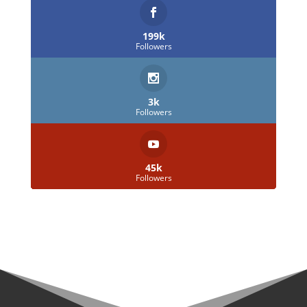
199k
Followers
3k
Followers
45k
Followers