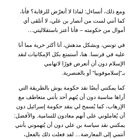
ومع ذلك، أتساءل: لماذا لا أتعرّض للرقابة؟ فأنا،
كما أنني لست من أنصار بن علي، لا أتلقى أي
أموال من حكومته – فأنا أعتز باستقلاليتي…
في تونس، وبشكل مدهش، أنا أكثر حرية مما أنا
عليه في فرنسا. هنا، أستمتع بكل الإمكانيات لنقد
الإسلام دون أن أتعرض فورًا لاتهامي
بـ”إسلاموفوبيا” أو بالعنصرية.
كما يمكنني أيضًا نقد حكومة بوش بالطريقة التي
أراها مناسبة دون أن يُتهم أحد بأنني متعاطف مع
الإرهاب، كما يُسمح لي بنقد حكومة إسرائيل دون
أن يُعاملوني على أنهم معادون للسامية. والأفضل:
يمكنني نقد سياسة بن علي دون أن يُتهموني بأنني
أنتمي إلى المعارضة… لقد فعلت ذلك بالفعل،