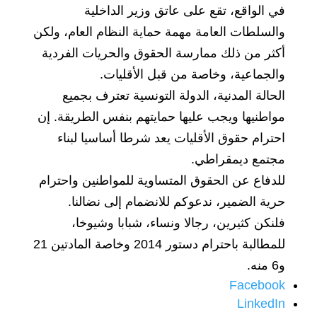
في الواقع، تقع على عاتق وزير الداخلية
والسلطات العامة مهمة حماية النظام العام، ولكن
أكثر من ذلك ممارسة الحقوق والحريات الفردية
والجماعية، وخاصة من قبل الأقليات.
الحالة المدنية، الدولة التونسية تعترف بجميع
مواطنيها ويجب عليها حمايتهم بنفس الطريقة. إن
احترام حقوق الأقليات يعد شرطا أساسيا لبناء
مجتمع ديمقراطي.
للدفاع عن الحقوق المتساوية للمواطنين واحترام
حرية الضمير، ندعوكم للانضمام إلى نضالنا.
فلنكن كثيرين، رجالا ونساء، شبابا وشيوخا،
للمطالبة باحترام دستور 2014 وخاصة المادتين 21
و6 منه.
Facebook
LinkedIn