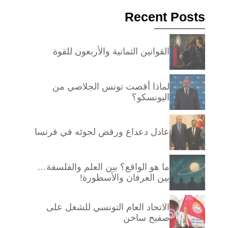
Recent Posts
القوانين الثمانية والأربعون للقوة
لماذا أقصت تونس الجلاصي من
اليونسكو؟
عادل دعداع ورفض لجوئه في فرنسا
ما هو الواقع؟ بين العلم والفلسفة…
بين العرفان والأسطورة!
الاتحاد العام التونسي للشغل على
صفيح ساخن