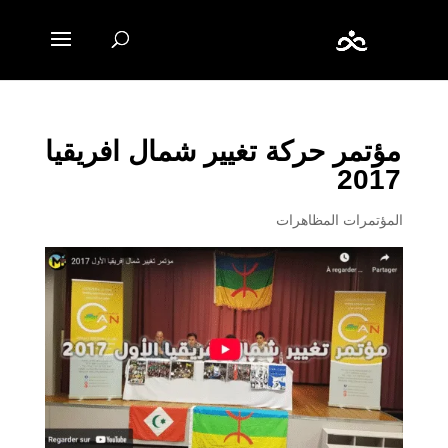
مؤتمر حركة تغيير شمال افريقيا
2017
المؤتمرات المظاهرات