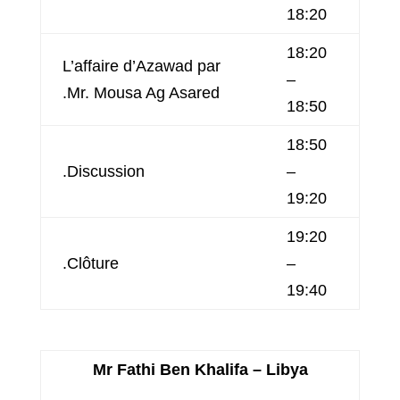
18:20
18:20
L’affaire d’Azawad par
–
Mr. Mousa Ag Asared.
18:50
18:50
Discussion.
–
19:20
19:20
Clôture.
–
19:40
Mr Fathi Ben Khalifa – Libya