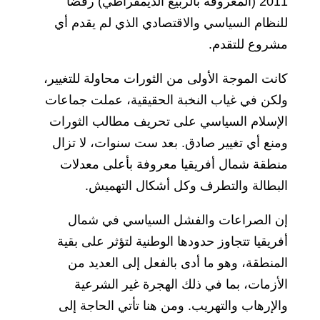
2011 (المعروفة بالربيع الديمقراطي) رفضاً
للنظام السياسي والاقتصادي الذي لم يقدم أي
مشروع للتقدم.
كانت الموجة الأولى من الثورات محاولة للتغيير،
ولكن في غياب النخبة الحقيقية، عملت جماعات
الإسلام السياسي على تحريف مطالب الثورات
ومنع أي تغيير صادق. بعد ست سنوات، لا تزال
منطقة شمال أفريقيا معروفة بأعلى معدلات
البطالة والتطرف وكل أشكال التهميش.
إن الصراعات والفشل السياسي في شمال
أفريقيا تتجاوز حدودها الوطنية لتؤثر على بقية
المنطقة، وهو ما أدى بالفعل إلى العديد من
الأزمات، بما في ذلك الهجرة غير الشرعية
والإرهاب والتهريب. ومن هنا تأتي الحاجة إلى