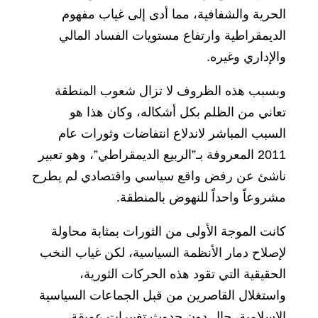
الحرية والشفافية، مما أدى إلى غياب مفهوم
الديمقراطية وارتفاع مستويات الفساد المالي
والإداري وغيره.
وبسبب هذه الظروف لا تزال شعوب المنطقة
تعاني من الظلم بكل أشكاله، وكان هذا هو
السبب المباشر لاندلاع انتفاضات وثورات عام
2011 المعروفة بـ”الربيع الديمقراطي”، وهو تعبير
ناشئ عن رفض واقع سياسي واقتصادي لم يطرح
مشروعاً واحداً للنهوض بالمنطقة.
كانت الموجة الأولى من الثورات بمثابة محاولة
لإصلاح دمار الأنظمة السياسية، لكن غياب النخب
الحقيقية التي تقود هذه الحركات الثورية،
واستغلال القاصرين من قبل الجماعات السياسية
الإسلامية، حال دون حدوث تغييرات عميقة،