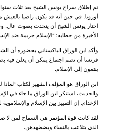
تم إطلاق سراح يونس الشيخ بعد ثلاث سنوا
أوروبا. في حين أنه قد يكون راضيا بالعيش 
اختار يونس الشيخ أن يتحدث بصوت عال. وقد
الأخيرة من خطابه: “الإسلام جريمة ضد الإنسا
وأكد ابن الوراق الباكستاني بحضوره أن الش
فرنسا أن نظم اجتماع يمكن أن يعلن فيه بصو
ينتمون إلى الإسلام.
ابن الوراق هو المؤلف الشهير لكتاب “لماذا ل
والحديث، استنكر ابن الوراق ما جاء في ال
الإعدام. إن التمييز بين الإسلام والإسلاموي
لقد كانت قوة المؤتمر هي السماح لمن لا
الذي يتلاعب بالنساء ويضطهدهن.