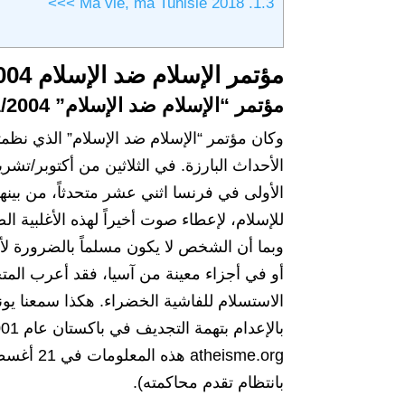
Ma vie, ma Tunisie 2018 >>>
1.3.
مؤتمر الإسلام ضد الإسلام 2004
مؤتمر “الإسلام ضد الإسلام” 30/01/2004 باريس
الأولى في فرنسا اثني عشر متحدثاً، من بي
للإسلام، لإعطاء صوت أخيراً لهذه الأغلبية ال
وبما أن الشخص لا يكون مسلماً بالضرورة لأن
أو في أجزاء معينة من آسيا، فقد أعرب الم
الاستسلام للفاشية الخضراء. هكذا سمعنا ي
بانتظام تقدم محاكمته).