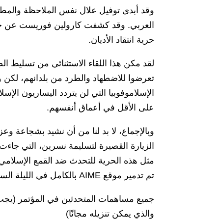
وقد أبدى توفيل علال نفس الملاحظة والمطلب
العربي. وقد كشفت كارولين فوريست عن ج
حرية انتقاد الأديان.
لقد مكن هذا اللقاء الاستثنائي من تسليط الض
تعرضوا للاضطهاد والطرد من بلدانهم، لكن و
الإسلاموفوبيا التي لن يتردد اليساريون الإسل
على الأقل في أعماق أنفسهم.
وبالإجماع، لا بد لنا من أن نشيد بشجاعة وعز
الزيارة القصيرة لتسليمة نسرين، التي جاءت
مثل هذه الحرية للتحدث ضد القمع الإسلامي.
تم تدمير موقع AIME بالكامل في الليلة السابقة للمؤتمر.
والذي يمكن تنزيله مجانًا)