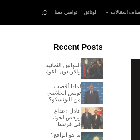
ناف المقالات
الوثائق
تواصل معنا
Recent Posts
القوانين الثمانية
والأربعون للقوة
لماذا أقصت
تونس الجلاصي
من اليونسكو؟
عادل دعداع
ورفض لجوئه
في فرنسا
ما هو الواقع؟