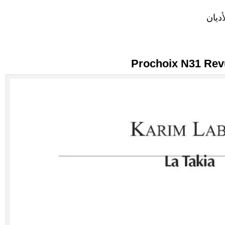
ديان
Prochoix N31 Rev