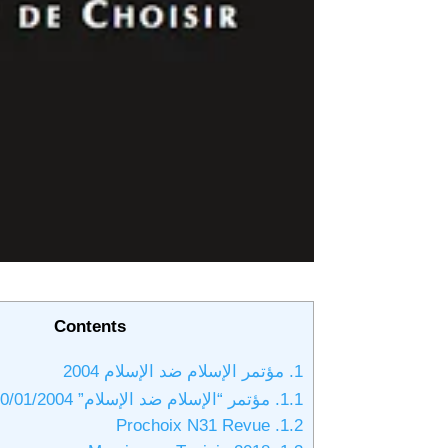
Contents
1.
مؤتمر الإسلام ضد الإسلام 2004
1.1.
مؤتمر “الإسلام ضد الإسلام” 30/01/2004 باريس
Prochoix N31 Revue
1.2.