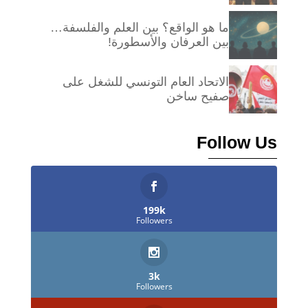
ما هو الواقع؟ بين العلم والفلسفة…
بين العرفان والأسطورة!
الاتحاد العام التونسي للشغل على
صفيح ساخن
Follow Us
199k
Followers
3k
Followers