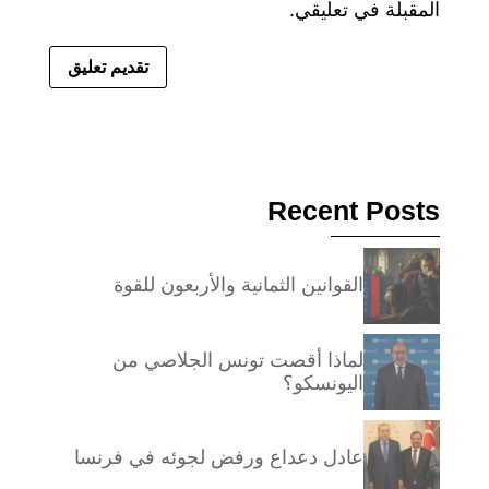
المقبلة في تعليقي.
Recent Posts
القوانين الثمانية والأربعون للقوة
لماذا أقصت تونس الجلاصي من
اليونسكو؟
عادل دعداع ورفض لجوئه في فرنسا