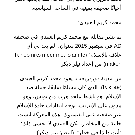
أحيانًا صحيفة يمينية في الساحة السياسية.
محمد كريم العبيدي:
تم نشر مقابلة مع محمد كريم العبيدي في صحيفة
AD في سبتمبر 2015 بعنوان: “لم يعد لي أي
علاقة بالإسلام” (Ik heb niks meer met islam te
maken) من إعداد نيلز ديكر
من مدينة دوردريخت، يقود محمد كريم العبيدي
(49 عامًا)، الذي كان مسلمًا سابقًا، حملة ضد
الإسلام. هو ناشط ملحد هرب من تونس، وهو
مدون على الإنترنت، يوجه انتقادات حادة للإسلام
عبر صفحته على الفيسبوك. هذه المعركة ليست
خالية من المخاطر، لكن العبيدي لا يخشى ذلك:
“أنت دائمًا في خطر”. (النص: نيلز ديكر)