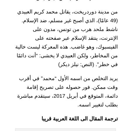
من مدينة دوردريخت، يقاتل محمد كريم العبيدي
(49 عامًا)، الذي أصبح غير مسلم، ضد الإسلام.
ناشط ملحد هرب من تونس، مدون على
الإنترنت، ينتقد الإسلام عبر صفحته على
الفيسبوك، وهو غاضب. هذه المعركة ليست خالية
من المخاطر، ولكن العبيدي لا يخشى: “أنت دائمًا
في خطر”. (النص: نيلز ديكر)
يريد التخلص من اسمه الأول “محمد” في أقرب
وقت ممكن. فور حصوله على تصريح إقامة
دائمة، المتوقع في أبريل 2017، سيتقدم مباشرة
بطلب لتغيير اسمه.
ترجمة المقال الى اللغة العربية قريبا