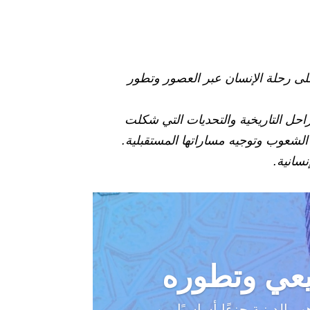
لى رحلة الإنسان عبر العصور وتطور
احل التاريخية والتحديات التي شكلت
الشعوب وتوجيه مساراتها المستقبلية.
نسانية.
يعي وتطوره
 الدينية جزءًا أساسيًا من