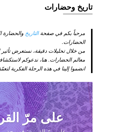
تاريخ وحضارات
مرحباً بكم في صفحة
التاريخ
والحضارة ال
الحضارات.
من خلال تحليلات دقيقة، نستعرض تأثير 
معالم الحضارات. هنا، ندعوكم لاستكشاف 
انضموا إلينا في هذه الرحلة الفكرية لتعمّ
على مرّ الق
على مرّ القرون: فهم جذور ا