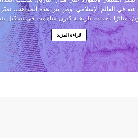
اعية في العالم الإسلامي. ومن بين هذه المذاهب، تميّز
ن، متأثرًا بأحداث تاريخية كبرى ساهمت في تشكيل بنيت
قراءة المزيد