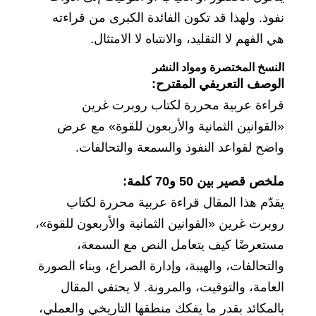
نفوذ. ولهذا قد تكون الفائدة الكبرى من قراءته
هي الفهم لا التقليد، والانتباه لا الامتثال.
النسخ المختصرة ومواد النشر
الوصف التعريفي المقترح:
قراءة عربية محررة لكتاب روبرت غرين
«القوانين الثمانية والأربعون للقوة» مع عرض
واضح لقواعد النفوذ والسمعة والتحالفات.
ملخص قصير بين 50 و70 كلمة:
يقدّم هذا المقال قراءة عربية محررة لكتاب
روبرت غرين «القوانين الثمانية والأربعون للقوة»،
مستعرضًا كيف يتعامل النص مع السمعة،
والتحالفات، والهيبة، وإدارة الصراع، وبناء الصورة
العامة، والتوقيت، والمرونة. لا يحتفي المقال
بالمكائد بقدر ما يفكك منطقها التاريخي والعملي،