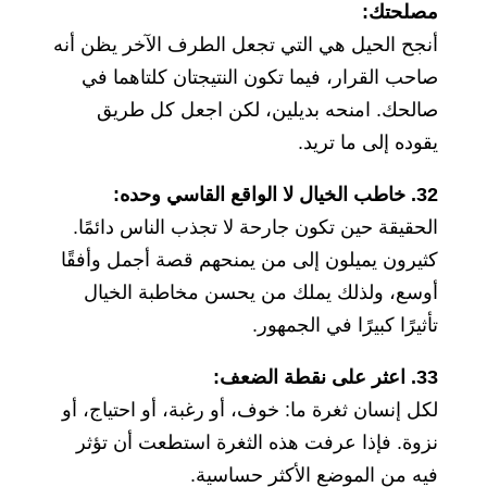
مصلحتك:
أنجح الحيل هي التي تجعل الطرف الآخر يظن أنه
صاحب القرار، فيما تكون النتيجتان كلتاهما في
صالحك. امنحه بديلين، لكن اجعل كل طريق
يقوده إلى ما تريد.
32. خاطب الخيال لا الواقع القاسي وحده:
الحقيقة حين تكون جارحة لا تجذب الناس دائمًا.
كثيرون يميلون إلى من يمنحهم قصة أجمل وأفقًا
أوسع، ولذلك يملك من يحسن مخاطبة الخيال
تأثيرًا كبيرًا في الجمهور.
33. اعثر على نقطة الضعف:
لكل إنسان ثغرة ما: خوف، أو رغبة، أو احتياج، أو
نزوة. فإذا عرفت هذه الثغرة استطعت أن تؤثر
فيه من الموضع الأكثر حساسية.