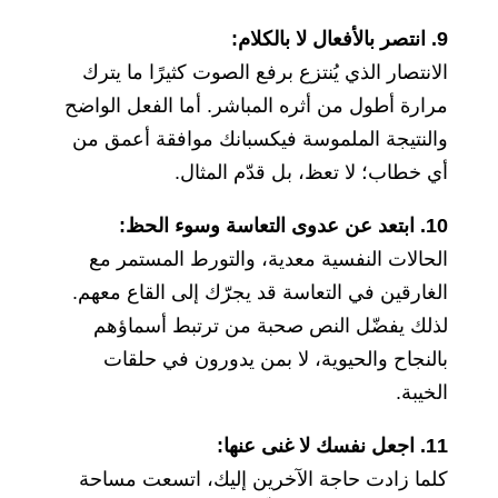
9. انتصر بالأفعال لا بالكلام:
الانتصار الذي يُنتزع برفع الصوت كثيرًا ما يترك
مرارة أطول من أثره المباشر. أما الفعل الواضح
والنتيجة الملموسة فيكسبانك موافقة أعمق من
أي خطاب؛ لا تعظ، بل قدّم المثال.
10. ابتعد عن عدوى التعاسة وسوء الحظ:
الحالات النفسية معدية، والتورط المستمر مع
الغارقين في التعاسة قد يجرّك إلى القاع معهم.
لذلك يفضّل النص صحبة من ترتبط أسماؤهم
بالنجاح والحيوية، لا بمن يدورون في حلقات
الخيبة.
11. اجعل نفسك لا غنى عنها:
كلما زادت حاجة الآخرين إليك، اتسعت مساحة