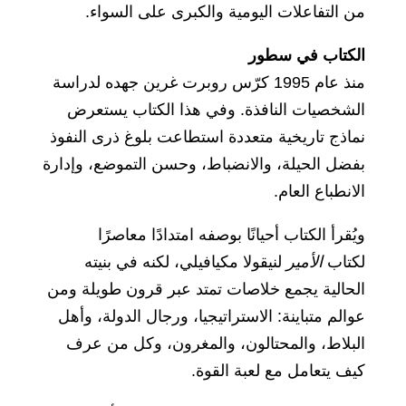
من التفاعلات اليومية والكبرى على السواء.
الكتاب في سطور
منذ عام 1995 كرّس روبرت غرين جهده لدراسة
الشخصيات النافذة. وفي هذا الكتاب يستعرض
نماذج تاريخية متعددة استطاعت بلوغ ذرى النفوذ
بفضل الحيلة، والانضباط، وحسن التموضع، وإدارة
الانطباع العام.
ويُقرأ الكتاب أحيانًا بوصفه امتدادًا معاصرًا
لكتاب
الأمير
لنيقولا مكيافيلي، لكنه في بنيته
الحالية يجمع خلاصات تمتد عبر قرون طويلة ومن
عوالم متباينة: الاستراتيجيا، ورجال الدولة، وأهل
البلاط، والمحتالون، والمغرون، وكل من عرف
كيف يتعامل مع لعبة القوة.