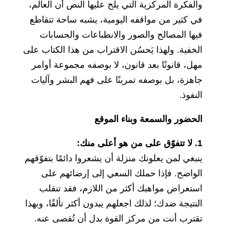
والفكرة المركزية التي يلح عليها النص أن العالم،
في كثير من مواقفه اليومية، يشبه ساحة تتقاطع
فيها المصالح والصور والانطباعات والحسابات
الخفية. ولهذا يَحسُن الاقتراب من هذا الكتاب على
مهل، قانونًا بعد قانون، لا بوصفه مجموعة أوامر
جاهزة، بل بوصفه تمرينًا على فهم البشر وآليات
النفوذ.
الحضور والسمعة وبناء الموقع
1. لا تتفوّق على من هو أعلى منك:
ينبغي لمن يعلونك منزلة أن يشعروا دائمًا بتفوّقهم
الواضح. فإذا حملك السعي إلى إرضائهم على
استعراض مواهبك أكثر من اللازم، فقد تنقلب
النتيجة ضدك؛ لذلك اجعلهم يبدون أكثر تألقًا، وبهذا
تقترب أنت من مركز القوة بدل أن تُقصى عنه.