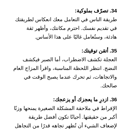
34. تصرّف بملوكية:
طريقة الناس في التعامل معك انعكاس لطريقتك
في تقديم نفسك. احترم مكانتك، وأظهر ثقة
هادئة، وستُعامل غالبًا على هذا الأساس.
35. أتقن توقيتك:
العجلة تكشف الاضطراب، أما الصبر فيكشف
النضج. انتظر اللحظة المناسبة، واقرأ المزاج العام
والاتجاهات، ثم تحرك عندما يصبح الوقت في
صالحك.
36. ازدرِ ما يعجزك أو يزعجك:
الإفراط في ملاحقة المشكلة الصغيرة يمنحها وزنًا
أكبر من حقيقتها. أحيانًا تكون أفضل طريقة
لإضعاف الشيء أن تُظهر تجاهه قدرًا من التجاهل