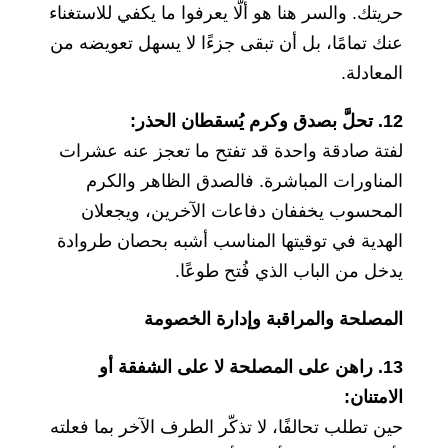
حريتك. والسر هنا هو ألّا يعرفوا ما يكفي للاستغناء
عنك تمامًا، بل أن تبقى جزءًا لا يسهل تعويضه من
المعادلة.
12. تحلَّ بصدق وكرم يُسقطان الحذر:
لفتة صادقة واحدة قد تفتح ما تعجز عنه عشرات
المناورات المباشرة. فالصدق الظاهر والكرم
المحسوب يخففان دفاعات الآخرين، ويجعلان
الهدية في توقيتها المناسب أشبه بحصان طروادة
يدخل من الباب الذي فُتح طوعًا.
المصلحة والمراقبة وإدارة الخصومة
13. راهن على المصلحة لا على الشفقة أو
الامتنان:
حين تطلب تحالفًا، لا تذكّر الطرف الآخر بما فعلته