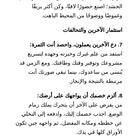
الحشد؛ اصنع حضورًا لافتًا، وكن أكثر بريقًا
وغموضًا ووضوحًا من المحيط الباهت.
استثمار الآخرين والتحالفات
7. دع الآخرين يعملون، واحصد أنت الثمرة:
استفد من علم غيرك وخبرته وجهده لتسريع
مشروعك وتوفير وقتك وطاقتك. ومع الزمن قد
يُنسى من ساعدوك، بينما تبقى صورتك أنت
مرتبطة بالنتيجة والإنجاز.
8. ألزم خصمك أن يواجهك على أرضك:
من يفرض على الآخر أن يتحرك يملك زمام
الوضع. اجذب خصمك إليك، وادفعه إلى التخلي
عن خططه ومكانه المفضل، ثم واجهه حين تكون
الأوراق كلها في يدك.