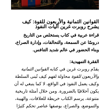
القوانين الثمانية والأربعون للقوة: كيف
يشرح روبرت غرين آليات النفوذ
قراءة عربية في كتاب يستخلص من التاريخ
دروسًا عن السمعة، والتحالفات، وإدارة الصراع،
وبناء الحضور في عالم شديد التنافس.
الفقرة التمهيدية:
يقدّم روبرت غرين في كتابه
القوانين الثمانية
والأربعون للقوة
محاولة لفهم كيف تُبنى السلطة
وكيف يعمل النفوذ في الواقع، لا كما ينبغي له أن
يكون أخلاقيًا بالضرورة. ومن خلال أمثلة تاريخية
متنوعة، يرسم الكتاب خريطة للعلاقات، والهيبة،
والتموضع، والصراع، بوصفها عناصر تحكم كثيرًا