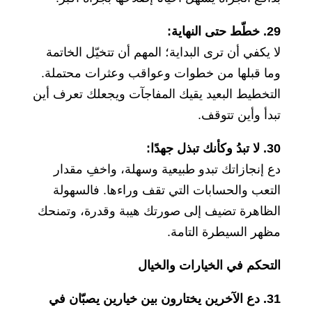
29. خطّط حتى النهاية:
لا يكفي أن ترى البداية؛ المهم أن تتخيّل الخاتمة
وما قبلها من خطوات وعواقب وعثرات محتملة.
التخطيط البعيد يقيك المفاجآت ويجعلك تعرف أين
تبدأ وأين تتوقف.
30. لا تبدُ وكأنك تبذل جهدًا:
دع إنجازاتك تبدو طبيعية وسهلة، واخفِ مقدار
التعب والحسابات التي تقف وراءها. فالسهولة
الظاهرة تضيف إلى صورتك هيبة وقدرة، وتمنحك
مظهر السيطرة التامة.
التحكم في الخيارات والخيال
31. دع الآخرين يختارون بين خيارين يصبّان في