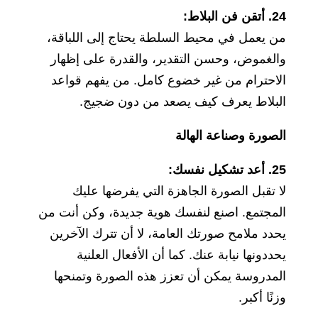
24. أتقن فن البلاط:
من يعمل في محيط السلطة يحتاج إلى اللباقة،
والغموض، وحسن التقدير، والقدرة على إظهار
الاحترام من غير خضوع كامل. من يفهم قواعد
البلاط يعرف كيف يصعد من دون ضجيج.
الصورة وصناعة الهالة
25. أعد تشكيل نفسك:
لا تقبل الصورة الجاهزة التي يفرضها عليك
المجتمع. اصنع لنفسك هوية جديدة، وكن أنت من
يحدد ملامح صورتك العامة، لا أن تترك الآخرين
يحددونها نيابة عنك. كما أن الأفعال العلنية
المدروسة يمكن أن تعزز هذه الصورة وتمنحها
وزنًا أكبر.