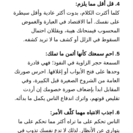
4. قل أقل مما يلزم:
كلما أكثرت الكلام، بدوت أكثر عادية وأقل سيطرة
على نفسك. أما الاقتصاد في العبارة والغموض
المحسوب فيمنحانك هيبة، ويقللان احتمال
السقوط في الزلل أو كشف ما لا تريد كشفه.
5. احمِ سمعتك كأنها أثمن ما تملك:
السمعة حجر الزاوية في النفوذ؛ فهي قادرة
وحدها على فتح الأبواب أو إغلاقها. احرس صورتك
العامة من الشروخ الصغيرة قبل الكبيرة، وفي
المقابل ابدأ بإضعاف صورة خصومك إن أردت
تقليص قوتهم، واترك اندفاع الناس يكمل ما بدأتَه.
6. اجذب الانتباه مهما كلّف الأمر:
الناس تحكم على ما تراه أكثر مما تحكم على ما
يتوارى عن الأنظار. لذلك لا تدع نفسك تذوب في