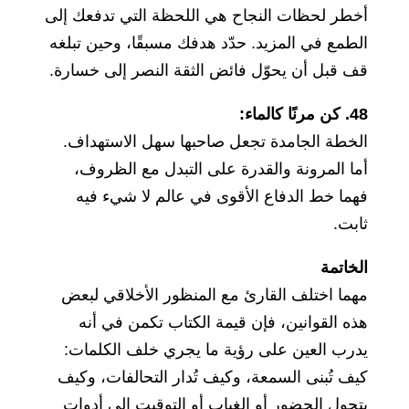
أخطر لحظات النجاح هي اللحظة التي تدفعك إلى
الطمع في المزيد. حدّد هدفك مسبقًا، وحين تبلغه
قف قبل أن يحوّل فائض الثقة النصر إلى خسارة.
48. كن مرنًا كالماء:
الخطة الجامدة تجعل صاحبها سهل الاستهداف.
أما المرونة والقدرة على التبدل مع الظروف،
فهما خط الدفاع الأقوى في عالم لا شيء فيه
ثابت.
الخاتمة
مهما اختلف القارئ مع المنظور الأخلاقي لبعض
هذه القوانين، فإن قيمة الكتاب تكمن في أنه
يدرب العين على رؤية ما يجري خلف الكلمات:
كيف تُبنى السمعة، وكيف تُدار التحالفات، وكيف
يتحول الحضور أو الغياب أو التوقيت إلى أدوات