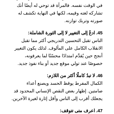
في الوقت نفسه. فالمرآة قد توحي له أيضًا أنك
تشاركه لغته وقيمه، لكنها في النهاية تكشف له
صورته وتربك توازنه.
45. ادعُ إلى التغيير لا إلى الثورة الشاملة:
الناس تقبل التحسين التدريجي أكثر مما تقبل
الانقلاب الكامل على المألوف. لذلك يكون التغيير
أنجح حين يُقدَّم امتدادًا محسّنًا لما يعرفونه،
خصوصًا عند تولي موقع جديد أو بناء نفوذ جديد.
46. لا تبدُ كاملًا أكثر من اللازم:
الكمال المفرط يوقظ الحسد ويصنع أعداء
صامتين. إظهار بعض النقص الإنساني المحدود قد
يجعلك أقرب إلى الناس وأقل إثارة لغيرة الآخرين.
47. اعرف متى تتوقف: