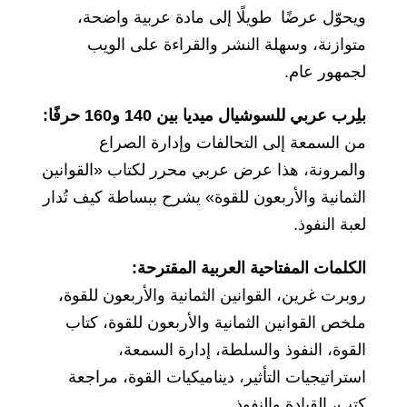
ويحوّل عرضًا طويلًا إلى مادة عربية واضحة،
متوازنة، وسهلة النشر والقراءة على الويب
لجمهور عام.
بلِرب عربي للسوشيال ميديا بين 140 و160 حرفًا:
من السمعة إلى التحالفات وإدارة الصراع
والمرونة، هذا عرض عربي محرر لكتاب «القوانين
الثمانية والأربعون للقوة» يشرح ببساطة كيف تُدار
لعبة النفوذ.
الكلمات المفتاحية العربية المقترحة:
روبرت غرين، القوانين الثمانية والأربعون للقوة،
ملخص القوانين الثمانية والأربعون للقوة، كتاب
القوة، النفوذ والسلطة، إدارة السمعة،
استراتيجيات التأثير، ديناميكيات القوة، مراجعة
كتب، القيادة والنفوذ.