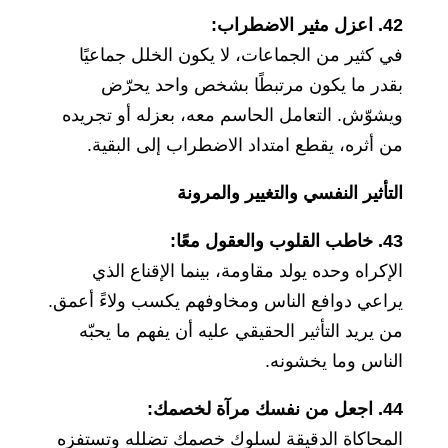
42. اعزل مثير الاضطراب:
في كثير من الجماعات، لا يكون الخلل جماعيًا
بقدر ما يكون مرتبطًا بشخص واحد يحرّض
ويشوّش. التعامل الحاسم معه، بعزله أو تجريده
من أثره، يقطع امتداد الاضطراب إلى البقية.
التأثير النفسي والتغيير والمرونة
43. خاطب القلوب والعقول معًا:
الإكراه وحده يولد مقاومة، بينما الإقناع الذي
يراعي دوافع الناس ومخاوفهم يكسب ولاءً أعمق.
من يريد التأثير الحقيقي عليه أن يفهم ما يحبّه
الناس وما يخشونه.
44. اجعل من نفسك مرآة لخصمك:
المحاكاة الدقيقة لسلوك خصمك تضلله وتستفزه