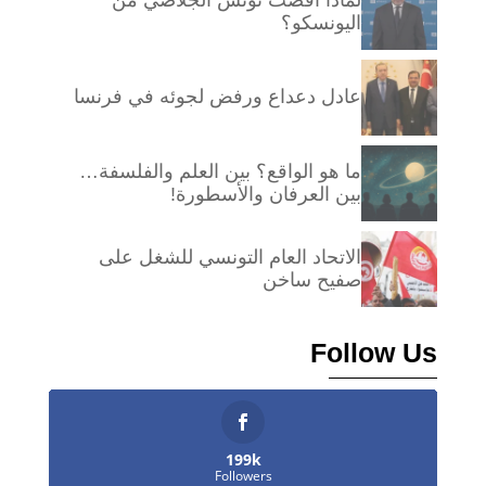
لماذا أقصت تونس الجلاصي من
اليونسكو؟
عادل دعداع ورفض لجوئه في فرنسا
ما هو الواقع؟ بين العلم والفلسفة…
بين العرفان والأسطورة!
الاتحاد العام التونسي للشغل على
صفيح ساخن
Follow Us
199k
Followers