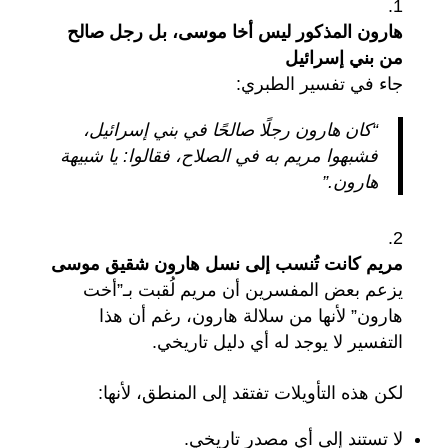
هارون المذكور ليس أخا موسى، بل رجل صالح
من بني إسرائيل
جاء في تفسير الطبري:
“كان هارون رجلًا صالحًا في بني إسرائيل،
فشبهوا مريم به في الصلاح، فقالوا: يا شبيهة
هارون.”
مريم كانت تُنسب إلى نسل هارون شقيق موسى
يزعم بعض المفسرين أن مريم لُقبت بـ”أخت
هارون” لأنها من سلالة هارون، رغم أن هذا
التفسير لا يوجد له أي دليل تاريخي.
لكن هذه التأويلات تفتقد إلى المنطق، لأنها:
لا تستند إلى أي مصدر تاريخي.