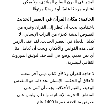
البشر في القرن السابع الميلادي، ولا يمكن
اعتباره مرجعًا علميًا أو تاريخيًا موثوقًا.
الخاتمة: مكان القرآن في العصر الحديث
باعتقادي، يجب أن يُنظر إلى القرآن وغيره من
النصوص الدينية كجزء من التراث الإنساني، لا
كدليل للحياة في العصر الحديث. لقد عفى الزمن
على هذه القوانين والأفكار، ويجب أن تُعامل مثل
أي نص قديم، يوضع في المتاحف لتوثيق الموروث
الثقافي للبشرية.
لا حاجة للقرآن ولا لأي كتاب ديني آخر لنتعلم
الأخلاق أو الحكمة. الإنسان بحد ذاته هو المقدس
الوحيد، والقيم الأخلاقية يجب أن تُبنى على
المنطق، التجربة الإنسانية، والعلم، وليس على
نصوص متناقضة عمرها 1400 عام.