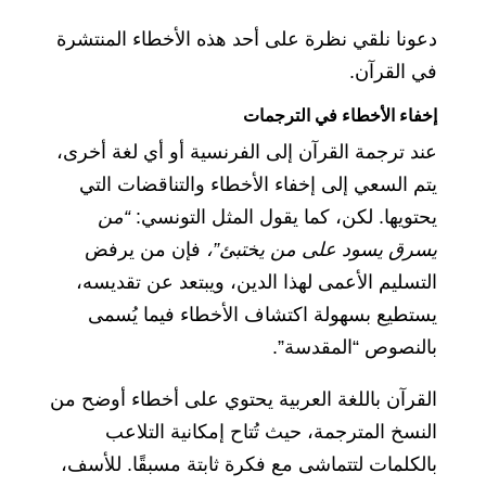
دعونا نلقي نظرة على أحد هذه الأخطاء المنتشرة
في القرآن.
إخفاء الأخطاء في الترجمات
عند ترجمة القرآن إلى الفرنسية أو أي لغة أخرى،
يتم السعي إلى إخفاء الأخطاء والتناقضات التي
يحتويها. لكن، كما يقول المثل التونسي:
“من
يسرق يسود على من يختبئ”،
فإن من يرفض
التسليم الأعمى لهذا الدين، ويبتعد عن تقديسه،
يستطيع بسهولة اكتشاف الأخطاء فيما يُسمى
بالنصوص “المقدسة”.
القرآن باللغة العربية يحتوي على أخطاء أوضح من
النسخ المترجمة، حيث تُتاح إمكانية التلاعب
بالكلمات لتتماشى مع فكرة ثابتة مسبقًا. للأسف،