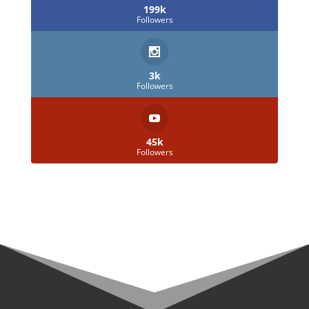
199k
Followers
3k
Followers
45k
Followers