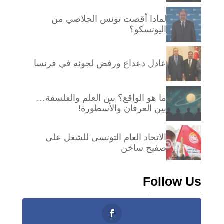
لماذا أقصت تونس الجلاصي من
اليونسكو؟
عادل دعداع ورفض لجوئه في فرنسا
ما هو الواقع؟ بين العلم والفلسفة…
بين العرفان والأسطورة!
الاتحاد العام التونسي للشغل على
صفيح ساخن
Follow Us