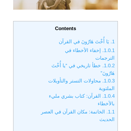
Contents
1.
يَا أُخْتَ هَارُونَ في القرآن
1.0.1.
إخفاء الأخطاء في
الترجمات
1.0.2.
خطأ تاريخي في “يا أُخْتَ
هَارُونَ”
1.0.3.
محاولات التستر والتأويلات
الملتوية
1.0.4.
القرآن: كتاب بشري مليء
بالأخطاء
1.1.
الخاتمة: مكان القرآن في العصر
الحديث