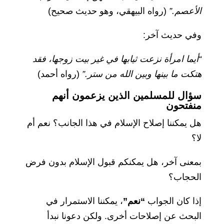
الأعصم.”
(رواه البيهقي، وهو حديث صحيح)
وفي حديث آخر:
“أيما امرأة نزعت ثيابها في غير بيت زوجها، فقد
هتكت ما بينها وبين الله من ستر.”
(رواه أحمد)
سؤال للمسلمين الذين يزعمون أنهم
منفتحون
هل يمكننا إصلاح الإسلام في هذا الجانب؟ نعم أم
لا؟
بمعنى آخر، هل يمكنكم قبول الإسلام بدون فرض
الحجاب؟
إذا كان الجواب
“نعم”
، يمكننا الاستمرار في
البحث عن إصلاحات أخرى. ولكن دعونا نبدأ