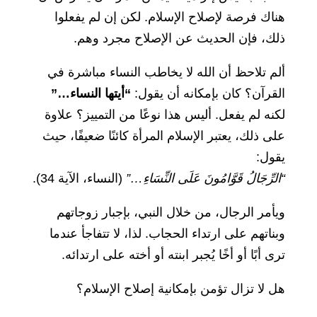
هناك فرصة لإصلاح الإسلام. لكن إن لم يفعلوا
ذلك، فإن الحديث عن الإصلاح مجرد وهم.
ألم تلاحظ أن الله لا يخاطب النساء مباشرة في
القرآن؟ كان بإمكانه أن يقول:
“أيتها النساء…”
لكنه لم يفعل. أليس هذا نوعًا من التمييز؟ علاوة
على ذلك، يعتبر الإسلام المرأة كائنًا ضعيفًا، حيث
يقول:
“الرِّجَالُ قَوَّامُونَ عَلَى النِّسَاءِ…”
(النساء، الآية 34).
ويأمر الرجال، من خلال النبي، بإجبار زوجاتهم
وبناتهم على ارتداء الحجاب. لذا، لا تتفاجأ عندما
ترى أبًا أو أخًا يُجبر ابنته أو أخته على ارتدائه.
هل لا تزال تؤمن بإمكانية إصلاح الإسلام؟