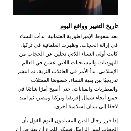
تاريخ التغيير وواقع اليوم
بعد سقوط الإمبراطورية العثمانية، بدأت النساء
في إزالة الحجاب، وظهرت العلمانية في تركيا.
كانت أولى النساء اللاتي تخلين عن الحجاب من
اليهوديات والمسيحيات اللاتي عشن في العالم
الإسلامي. بدأ الأمر في العائلات الثرية، ثم انتشر
تدريجيًا بين بقية النساء، خصوصًا الممثلات
والمطربات والفنانات، حتى أصبح أمرًا شائعًا في
جميع أنحاء شمال إفريقيا وتركيا ومصر، ثم امتد
لاحقًا إلى بلدان إسلامية أخرى.
إذا قرر رجال الدين المسلمون اليوم القول بأن
الحجاب ليس إلزاميًا، فيمكن للمرء أن يفترض أن