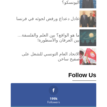
اليونسكو؟
عادل دعداع ورفض لجوئه في فرنسا
ما هو الواقع؟ بين العلم والفلسفة…
بين العرفان والأسطورة!
الاتحاد العام التونسي للشغل على
صفيح ساخن
Follow Us
199k
Followers