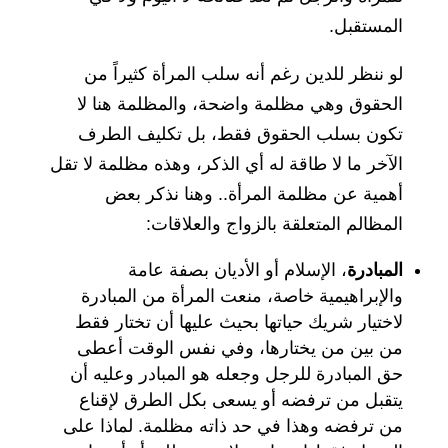
المستقبل.
لو ننظر للدين رغم أنه سلب المرأة كثيراً من
الحقوق وهي مظلمة واضحة، والمظلمة هنا لا
تكون بسلب الحقوق فقط، بل تكليف الطرف
الآخر ما لا طاقة له أي الذكر، وهذه مظلمة لا تقل
أهمية عن مظلمة المرأة.. وهنا نذكر بعض
المظالم المتعلقة بالزواج والعلاقات:
المبادرة
، الإسلام أو الأديان بصفة عامة
والإبراهيمية خاصة، منعت المرأة من المبادرة
لاختيار شريك حياتها بحيث عليها أن تختار فقط
من بين من يختارها، وفي نفس الوقت أعطى
حق المبادرة للرجل وجعله هو المبادر وعليه أن
يتقبل من ترفضه أو يسعى بكل الطرق لإقناع
من ترفضه وهذا في حد ذاته مظلمة. لماذا على