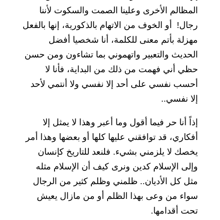
المظالم الأخرى وعلينا الصمت والسكوت لأننا
رجال! أو الخوف من الاتهام بالذكورية، إنها بالفعل
مهزلة بأتم معنى للكلمة، أنا شخصيا أفضل
الحديث والتعبير واتهموني بما تشاءون ومن حسن
حظي أني فهمت من ذلك من البداية، فأنا لا
أحسب نفسي على أحد إلا نفسي ولا أنتمي لأحد
إلا نفسي..
إذاً أنا حر فيما أقول وما أعبر وهذا لا يمثل إلا
أفكاري، قد توافقني عليها كلها أو بعضها وهذا أمر
يخصك لا يلزمني بشيء. فلنعد للتاريخ كإنسان
وإلى الإسلام كدين ونرى كيف أن الإسلام مثله
مثل كل الأديان.. ظلمني وظلم كثير من الرجال
سواء من وعى بهذا الظلم أو من مازال يعيش
تحت أقدامها.