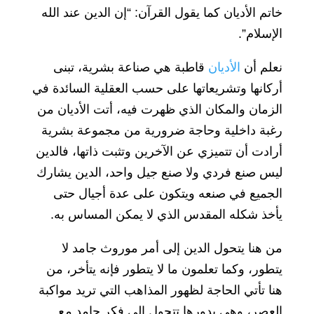
خاتم الأديان كما يقول القرآن: “إن الدين عند الله
الإسلام”.
نعلم أن
الأديان
قاطبة هي صناعة بشرية، تبنى
أركانها وتشريعاتها على حسب العقلية السائدة في
الزمان والمكان الذي ظهرت فيه، أتت الأديان من
رغبة داخلية وحاجة ضرورية من مجموعة بشرية
أرادت أن تتميزي عن الآخرين وتثبت ذاتها، فالدين
ليس صنع فردي ولا صنع جيل واحد، الدين يشارك
الجميع في صنعه ويتكون على عدة أجيال حتى
يأخذ شكله المقدس الذي لا يمكن المساس به.
من هنا يتحول الدين إلى أمر موروث جامد لا
يتطور، وكما تعلمون ما لا يتطور فإنه يتأخر، من
هنا تأتي الحاجة لظهور المذاهب التي تريد مواكبة
العصر، وهي بدورها تتحول إلى فكر جامد مع