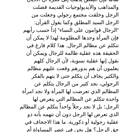
والمذاهب والأيديولوجيات القديمة فضلت
الرجل وخلقت مجتمع رجولي وجعلت من
الرجل السيد المطلق وكما يقول القرآن:
“الرجال قوامون على النساء” إذاً حسب رأيهم
فإن المرأة وحدها المظلومة لهذا لا يمكن أن
نتكلم عن مظالم الرجال. هذا كلام فارغ في
الحقيقة هذه عقلية ظالمة للرجال ويمكن أن
نقول إنها عقلية نسوية، لأن الرجال كلهم
يعلمون أن هم بدورهم وقعت عليهم مظالم
والكثير يخاف أن يتكلم حتى لا يتهم بالفكر
الرجولي، نجد كثير من الرجال يتكلم عن
المظالم الذي تعرضت لها المرأة ولا نجد امرأة
واحدة تتكلم عن المظالم التي يتعرض لها
الرجل؛ بل لا نجد رجلاً واحداً يتكلم عن المظالم
الذي تعرض لها الرجل دون أن نتهمه بأنه ذو
عقلية رجولية أو ذكورية. ما هذا الاجحاف في
حق الرجل؟ هل نحن في عصر المساواة أم