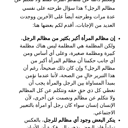
مظالم الرجل؟ هذا سؤال طرحته على نفسي
عدة مرات وطرحته أيضاً على الآخرين ووجدت
العديد من الإجابات، أقدم لكم بعضها هنا:
إن مظالم المرأة أكبر بكثير من مظالم الرجل
،
ولكن المظلمة هي المظلمة ليس هناك مظلمة
كبيرة ومظلمة صغيرة، وعلى أي أساس ومن
أي جانب حكمنا أن مظالم المرأة أكبر من
مظالم الرجل؟ وإن كان ذلك صحيحاً، رغم أن
هذا التبرير خالٍ من الصحة، لأننا عندما نؤمن
بمبدأ المساواة بين الرجل والمرأة يجب أن
نعطي كل ذي حقٍ حقه ونتكلم عن كل المظالم
ولا نتكلم عن مظالم ونصمت عن أخرى، لأن
الإنسان إنسان سواء كان رجل أو امرأة بالتعبير
الاجتماعي.
ينكر البعض وجود أي مظالم للرجل
، بالعكس
تماماً فإن البعض يذهب إلى فكرة أن الأديان