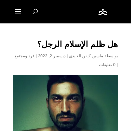
هل ظلم الإسلام الرجل؟
بواسطة
ماسين كيفن العبيدي
|
ديسمبر 2, 2022
|
فرد ومجتمع
|
0 تعليقات