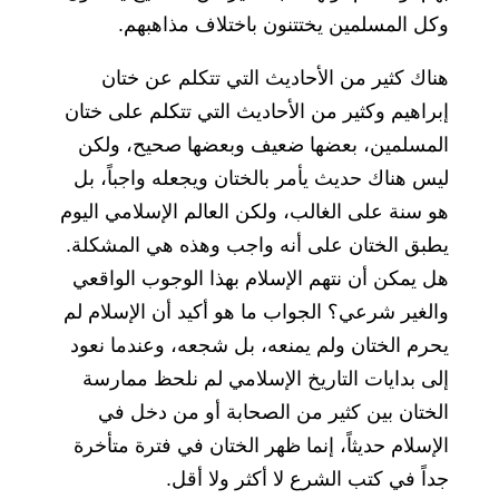
وكل المسلمين يختتنون باختلاف مذاهبهم.
هناك كثير من الأحاديث التي تتكلم عن ختان
إبراهيم وكثير من الأحاديث التي تتكلم على ختان
المسلمين، بعضها ضعيف وبعضها صحيح، ولكن
ليس هناك حديث يأمر بالختان ويجعله واجباً، بل
هو سنة على الغالب، ولكن العالم الإسلامي اليوم
يطبق الختان على أنه واجب وهذه هي المشكلة.
هل يمكن أن نتهم الإسلام بهذا الوجوب الواقعي
والغير شرعي؟ الجواب ما هو أكيد أن الإسلام لم
يحرم الختان ولم يمنعه، بل شجعه، وعندما نعود
إلى بدايات التاريخ الإسلامي لم نلحظ ممارسة
الختان بين كثير من الصحابة أو من دخل في
الإسلام حديثاً، إنما ظهر الختان في فترة متأخرة
جداً في كتب الشرع لا أكثر ولا أقل.