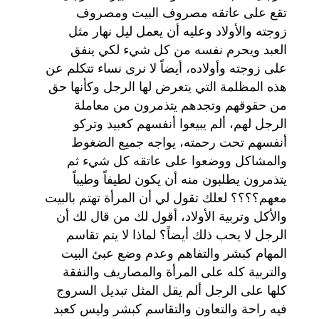
تقع على عاتقه مصروف البيت ومصروف
زوجته والأولاد وعليه أن يعمل ليل نهار مثل
العبد ويحرم نفسه من كل شيء لكي ينفق
على زوجته وأولاده، أيضاً لا نرى نساء تتكلم عن
هذه المظلمة التي يتعرض لها الرجل وكأنها حق
من حقوقهم وتجدهم يتذمرون من معاملة
الرجل لهم، ألم يبيعوا أنفسهم كعبيد وتركو
أنفسهم تحت رحمته، يواجه جميع الضغوط
والمشاكل ووضعوا على عاتقه كل شيء ثم
يتذمرون يطلبون منه أن يكون لطيفاً وطيباً
معهم؟؟؟؟ لعلك تقول لي أن المرأة تهتم بالبيت
والأكل وتربية الأولاد، أقول لك من قال لك أن
الرجل لا يحب ذلك أيضاً؟ لماذا لا يتم تقاسم
المهام كبشر والتفاهم وعدم وضع عبئ البيت
والتربية كله على المرأة والمصاريف والنفقة
كلها على الرجل ألم يقل المثل تبديل السروج
فيه راحة والتعاون والتقاسم كبشر وليس كعبد