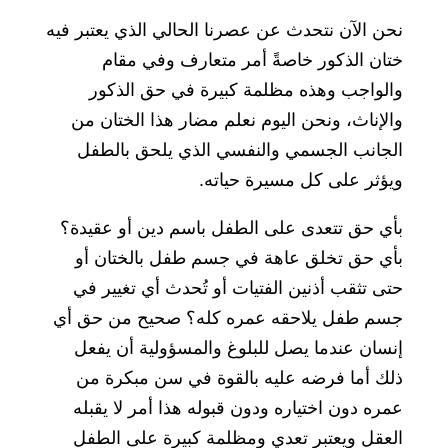
نحن الآن نتحدث عن عصرنا الحالي الذي يعتبر فيه
ختان الذكور خاصةً أمر متعارف وفي مقام
والواجب وهذه مظلمة كبيرة في حق الذكور
والإناث، ونحن اليوم نعلم مضار هذا الختان من
الجانب الجسمي والنفسي الذي يلحق بالطفل
ويؤثر على كل مسيرة حياته.
بأي حق تتعدى على الطفل باسم دين أو عقيدة؟
بأي حق تخلق عاهة في جسم طفل بالختان أو
حتى تثقب أذنين الفتيات أو تُحدث أي تغيير في
جسم طفل يلاحقه عمره كله؟ صحيح من حق أي
إنسان عندما يصل للبلوغ والمسؤولية أن يفعل
ذلك أما فرضه عليه بالقوة في سن مبكرة من
عمره دون اختياره ودون قبوله هذا أمر لا يقبله
العقل ويعتبر تعدي ومظلمة كبيرة على الطفل