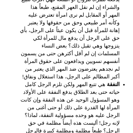
والشراء إن لم نقل العهر المقنع، طبعاً هذا
المهر أو المقابل لم نرى امرأة تعترض عليه
وكأنه أمر طبيعي وحق من حقوقها ولا يعتبر
إهانة للمرأة قبل أن يكون عبئاً على الرجل، بأي
حق على الرجل أن يدفع مال للمرأة لكي
يتزوجها وهي تقبل ذلك؟ بعض النساء
المسلمات إن لم أقل أكثرهن حتى من يسمون
أنفسهم نسويين ويدافعون على حقوق المرأة
لم نجدهم يعترضون ضد المهر الذي يعتبر من
أكبر المظالم على الرجل، هذا استغلال ونفاق!
النفقة
هي تتبع المهر ولكن تلزم الرجل كامل
حياته حتى بعد الطلاق بدفع النفقة على الأولاد
وهو المسؤول الوحيد عن هذه النفقة وإن كانت
المرأة لها القدرة على ذلك أو حتى أغنى من
الرجل عليه هو وحده مسؤولية النفقة، لماذا؟
لإنه رجل! أليست هذه أيضاً مظلمة في حق
الرجل؟ طبعاً مظلمة ومظلمة كبيرة فالرجل