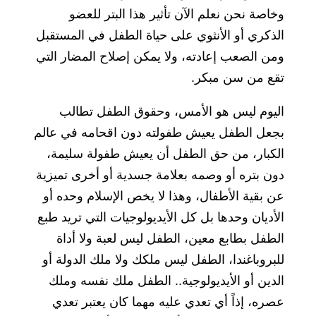
وخاصة نحن نعلم الآن تأثير هذا البتر للعضو
الذكري أو الأنثوي على حياة الطفل في المستقبل
ومن الصعب إعادته، ولا يمكن إصلاح المضار التي
تقع من سن مبكر.
اليوم ليس هو الأمس، وحقوق الطفل تطالب
بجعل الطفل يعيش طفولته دون اقحامه في عالم
الكبار، من حق الطفل أن يعيش طفولة سليمة،
دون بتره أو وصمه بعلامة جسدية أو أخرى تميزية
عن بقية الأطفال، وهذا لا يخص الإسلام وحده أو
الأديان وحدها بل كل الأيديولوجيات التي تريد طبع
الطفل بطابع معين، الطفل ليس لعبة ولا أداة
للبروباغندا، الطفل ليس ملكك ولا ملك الدولة أو
الدين أو الأيديولوجية.. الطفل ملك نفسه وملك
عصره، إذاً أي تعدي عليه مهما كان يعتبر تعدي