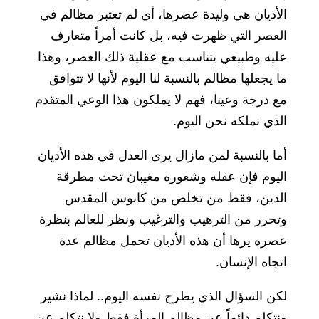
الأديان هي وليدة عصرها، أي لم تعتبر مظالم في
العصر التي ظهرت فيه، بل كانت أمراً متعارف
عليه وطبيعي يتناسب مع عقلية ذلك العصر، وهذا
ما يجعلها مظالم بالنسبة لنا اليوم لأنها لا تتوافق
مع درجة وعينا، فهم لا يملكون هذا الوعي المتقدم
الذي نملكه نحن اليوم.
أما بالنسبة لمن مازال يرى العدل في هذه الأديان
اليوم فإن عقله وشعوره مغيبان تحت مطرقة
الدين، فقط من تخلص من كابوس المقدس
وتحرر من الترهيب والترغيب ونظر للعالم بنظرة
عصره يرها أن هذه الأديان تحمل مظالم عدة
اتجاه الإنسان.
لكن السؤال الذي يطرح نفسه اليوم.. لماذا نشير
ونتكلم دائماً عن مظالم المرأة فقط ولا نتكلم عن