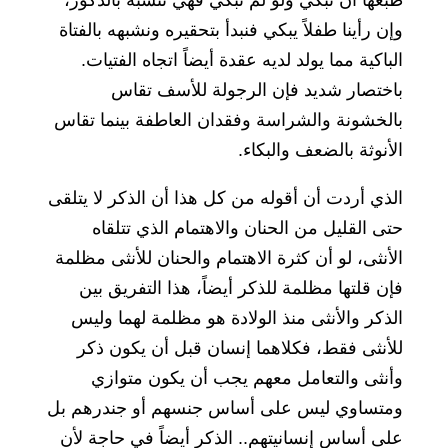
وإن رأينا طفلاً يبكي فنبدأ بتحقيره ونشبهه بالفتاة
الباكية مما يولد لديه عقدة أيضاً اتجاه الفتيات.
باختصار شديد فإن الرجولة للأسف تقاس
بالخشونة والشراسة وفقدان العاطفة بينما تقاس
الأنوثة بالضعف والبكاء.
الذي أردت أن أقوله من كل هذا أن الذكر لا يتلقى
حتى القليل من الحنان والاهتمام الذي تتلقاه
الأنثى، لو أن كثرة الاهتمام والحنان للأنثى مظلمة
فإن قلتها مظلمة للذكر أيضاً، هذا التفريق بين
الذكر والأنثى منذ الولادة هو مظلمة لهما وليس
للأنثى فقط، فكلاهما إنسان قبل أن يكون ذكر
وأنثى والتعامل معهم يجب أن يكون متوازي
ومتساوي ليس على أساس جنسهم أو جندرهم بل
على أساس إنسانيتهم.. الذكر أيضاً في حاجة لأن