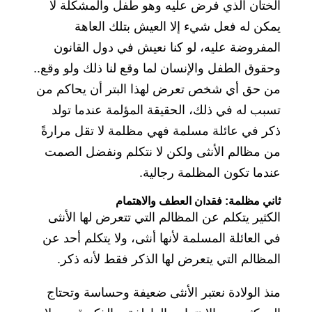
الختان الذي فرض عليه وهو طفل والمشكلة لا
يمكن له فعل شيء إلا العيش بتلك العاهة
المفروضة عليه، لو كنا نعيش في دول القانون
وحقوق الطفل والإنسان لما وقع لنا ذلك ولو وقع..
من حق أي شخص تعرض لهذا البتر أن يحاكم من
تسبب له في ذلك، الحقيقة المؤلمة عندما تولد
ذكر في عائلة مسلمة فهي مظلمة لا تقل مرارةً
من مظالم الأنثى ولكن لا نتكلم ونفضل الصمت
عندما تكون المظلمة رجالية.
ثاني مظلمة: فقدان العطف والاهتمام
الكثير يتكلم عن المظالم التي تتعرض لها الأنثى
في العائلة المسلمة لأنها أنثى، ولا يتكلم أحد عن
المظالم التي يتعرض لها الذكر فقط لأنه ذكر.
منذ الولادة نعتبر الأنثى ضعيفة وحساسة وتحتاج