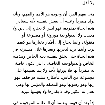
ولا أقل.
متى يفهم الفرد أن وجوده هو الأهم والمهم، وبأنه
يولد منفرداً وعليه أن يعيش لنفسه لأنه سيغادر
هذه الحياة بمفرده، فهو ليس لا يحتاج إلى دين ولا
مذهب ولا أيديولوجية موروثة أو مصنوعة أو
منقولة، وإنما يحتاج إلى أفكار يختارها هو كيفما
يريد وأينما يريد ليجربها ويغيرها خلال مسيرته في
هذه الحياة حتى يخلق لنفسه دينه الخاص ومذهبه
الخاص وأيديولوجيته الخاصة… التي تكون خاصة
به منفرداً بها فلا يورثها لأحد ولا يتم تعميمها على
مجموعة من الناس، فأفكاره تمثله هو فقط فهو
ربها وهو رسولها وهو المعتقد والمؤمن بها وهي
تعني له الكثير وقد لا يقدرها ولا يفهمها غيره.
إذاً بعد أن فهمنا وعلمنا أن المظالم الموجودة في