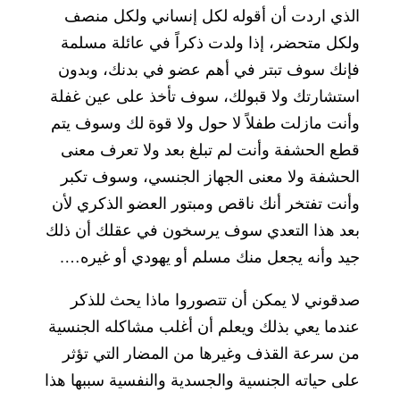
الذي اردت أن أقوله لكل إنساني ولكل منصف
ولكل متحضر، إذا ولدت ذكراً في عائلة مسلمة
فإنك سوف تبتر في أهم عضو في بدنك، وبدون
استشارتك ولا قبولك، سوف تأخذ على عين غفلة
وأنت مازلت طفلاً لا حول ولا قوة لك وسوف يتم
قطع الحشفة وأنت لم تبلغ بعد ولا تعرف معنى
الحشفة ولا معنى الجهاز الجنسي، وسوف تكبر
وأنت تفتخر أنك ناقص ومبتور العضو الذكري لأن
بعد هذا التعدي سوف يرسخون في عقلك أن ذلك
جيد وأنه يجعل منك مسلم أو يهودي أو غيره….
صدقوني لا يمكن أن تتصوروا ماذا يحث للذكر
عندما يعي بذلك ويعلم أن أغلب مشاكله الجنسية
من سرعة القذف وغيرها من المضار التي تؤثر
على حياته الجنسية والجسدية والنفسية سببها هذا