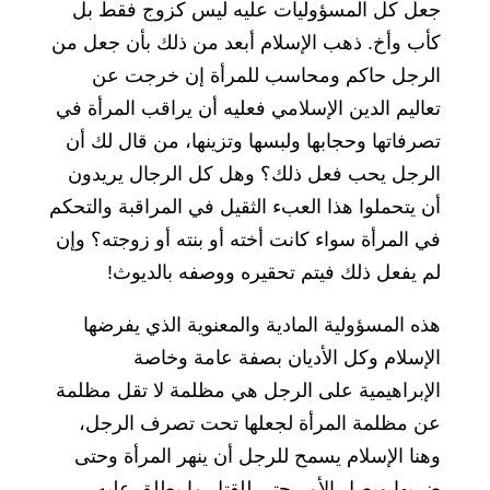
جعل كل المسؤوليات عليه ليس كزوج فقط بل
كأب وأخ. ذهب الإسلام أبعد من ذلك بأن جعل من
الرجل حاكم ومحاسب للمرأة إن خرجت عن
تعاليم الدين الإسلامي فعليه أن يراقب المرأة في
تصرفاتها وحجابها ولبسها وتزينها، من قال لك أن
الرجل يحب فعل ذلك؟ وهل كل الرجال يريدون
أن يتحملوا هذا العبء الثقيل في المراقبة والتحكم
في المرأة سواء كانت أخته أو بنته أو زوجته؟ وإن
لم يفعل ذلك فيتم تحقيره ووصفه بالديوث!
هذه المسؤولية المادية والمعنوية الذي يفرضها
الإسلام وكل الأديان بصفة عامة وخاصة
الإبراهيمية على الرجل هي مظلمة لا تقل مظلمة
عن مظلمة المرأة لجعلها تحت تصرف الرجل،
وهنا الإسلام يسمح للرجل أن ينهر المرأة وحتى
ضربها ويصل الأمر حتى للقتل ما يطلق عليه