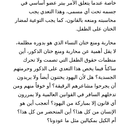
خاصة عندما يتعلق الأمر ببتر عضو أساسي في
جسمه تحت أي مسمى، وهذا التعدي يجب
محاسبته ومنعه بالقانون، كما يجب التوعية لمضار
الختان على الطفل.
محاربة ومنع ختان النساء الذي هو بدوره مظلمة،
لا يقل أهمية عن محاربة ومنع ختان الذكور، أين
منظمات حقوق الطفل التي تصمت ولا تحرك
ساكناً فيما يخص هذا التعدي على الذكور وحرمتهم
الجسدية؟ هل لأن اليهود يختنون أيضاً ولا يريدون
أن يجرحوا مشاعرهم الرقيقة؟ أو خوفاً منهم ومن
تدخلهم السافر في القوانين العالمية ولا يمررون
أي قانون إلا بمباركة من اليهود؟ أتعجب أين هو
الإنسان من كل هذا؟ أين المتحضر من كل هذا؟
أم الكيل بمكيالين مثل ما عودونا؟