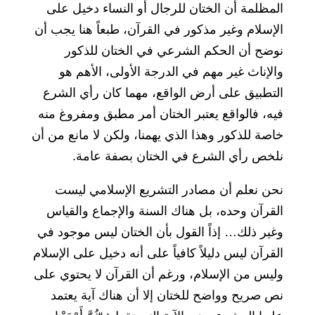
المظلمة أن الختان للرجال أو النساء دخيل على
الإسلام وغير مذكور في القرآن، طبعاً هنا يجب أن
نوضح أن الحكم الشرعي في الختان للذكور
والإناث غير مهم في الدرجة الأولى، الأهم هو
التطبيق على أرض الواقع، مهما كان رأي الشرع
فيه، فالواقع يعتبر الختان أمر مطبق ومفروغ منه
خاصة للذكور وهذا الذي يهمنا، ولكن لا مانع من أن
نلخص رأي الشرع في الختان بصفة عامة.
نحن نعلم أن مصادر التشريع الإسلامي ليست
القرآن وحده، بل هناك السنة والإجماع والقياس
وغير ذلك… إذاً القول بأن الختان ليس موجود في
القرآن ليس دليلاً كافياً على أنه دخيل على الإسلام
وليس من الإسلام، ورغم أن القرآن لا يحتوي على
نص صريح وواضح للختان إلا أن هناك آية يعتمد