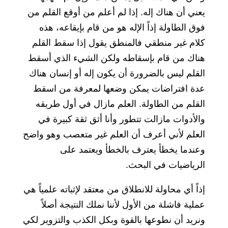
يعني أن هناك إله. إذا لم أعلم من أوقع القلم من
فوق الطاولة إذاً الإله هو من قام بإيقاعه، هذه
كلام غير منطقي فالمنطق يقول إذا سقط القلم
هناك من قام بإسقاطه ولكن الشيء الذي أسقط
القلم ليس بالضرورة أن يكون إله أو إنسان هناك
عدة افتراضات يمكن وضعها لمعرفة من اسقط
القلم من الطاولة. العلم مازال في أول طريقه
والأدوات مازالت تتطور وأنا أثق ثقة كبيرة في
العلم لأني أعرف أن العلم غير متعصب وهو واضح
وعندما يخطأ يعترف بالخطأ ويعتمد على
الرياضيات في البحث.
إذاً أي محاولة للانطلاق من معتقد لإثباته علمياً هي
عملية فاشلة من الأول لأننا نملك النتيجة أصلاً
ونريد أن نطوعها بالقوة وبكل الكذب والتزوير لكي