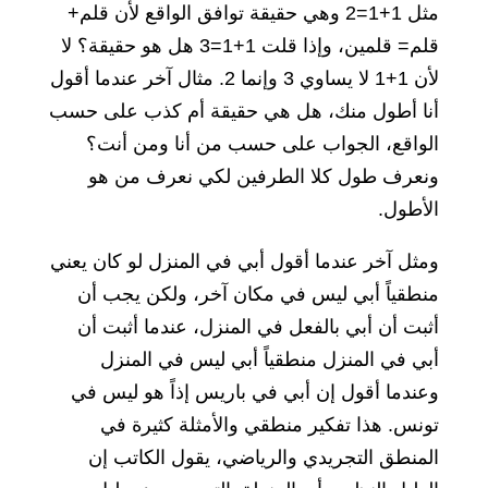
مثل 1+1=2 وهي حقيقة توافق الواقع لأن قلم+
قلم= قلمين، وإذا قلت 1+1=3 هل هو حقيقة؟ لا
لأن 1+1 لا يساوي 3 وإنما 2. مثال آخر عندما أقول
أنا أطول منك، هل هي حقيقة أم كذب على حسب
الواقع، الجواب على حسب من أنا ومن أنت؟
ونعرف طول كلا الطرفين لكي نعرف من هو
الأطول.
ومثل آخر عندما أقول أبي في المنزل لو كان يعني
منطقياً أبي ليس في مكان آخر، ولكن يجب أن
أثبت أن أبي بالفعل في المنزل، عندما أثبت أن
أبي في المنزل منطقياً أبي ليس في المنزل
وعندما أقول إن أبي في باريس إذاً هو ليس في
تونس. هذا تفكير منطقي والأمثلة كثيرة في
المنطق التجريدي والرياضي، يقول الكاتب إن