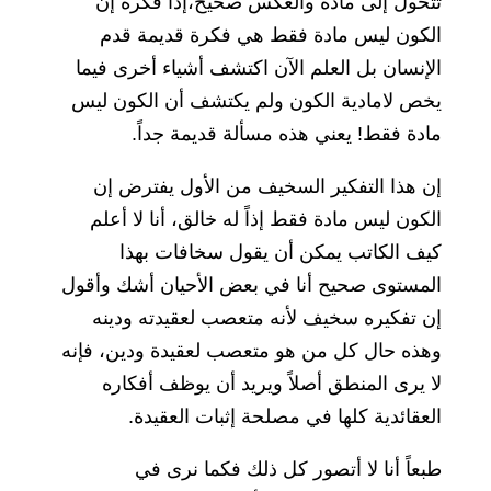
تتحول إلى مادة والعكس صحيح،إذاً فكرة إن
الكون ليس مادة فقط هي فكرة قديمة قدم
الإنسان بل العلم الآن اكتشف أشياء أخرى فيما
يخص لامادية الكون ولم يكتشف أن الكون ليس
مادة فقط! يعني هذه مسألة قديمة جداً.
إن هذا التفكير السخيف من الأول يفترض إن
الكون ليس مادة فقط إذاً له خالق، أنا لا أعلم
كيف الكاتب يمكن أن يقول سخافات بهذا
المستوى صحيح أنا في بعض الأحيان أشك وأقول
إن تفكيره سخيف لأنه متعصب لعقيدته ودينه
وهذه حال كل من هو متعصب لعقيدة ودين، فإنه
لا يرى المنطق أصلاً ويريد أن يوظف أفكاره
العقائدية كلها في مصلحة إثبات العقيدة.
طبعاً أنا لا أتصور كل ذلك فكما نرى في