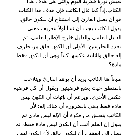
نعيش ثورة فكرية اليوم والتي هي هدف هذا
الكتاب،إذاً كما قال الكاتب فإن هدف هذا الكتاب
هو أن يصل القارئ إلى استنتاج أن للكون خالق.
يقول الكاتب يجب أن نبدأ أولاً بتعريف معنى
الدليل العلمي والدليل خارج الإطار العلمي، ثم
نحدد النظريتين؛ الأولى أن الكون خلق من طرف
إله خالق والثانية عكسها كلياً وهي أن الكون فقط
مادة؟
طبعاً هنا الكاتب يريد أن يوهم القارئ ويتلاعب
بالمنطق حيث يضع فرضيتين ويقول أن كل فرضية
عكس الأخرى، ويزعم أن بإثبات أن الكون ليس
مادة فقط يعني بالضرورة أن هناك إله؛ لأن
الكاتب ينطلق من فكرة أن الإله ليس مادي ثم
يقول إن العلم أثبت أن الكون ليس مادة فقط، ثم
يصل إلى استنتاج أن للكون خالق لأن الكون ليس