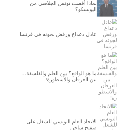
لماذا أقصت تونس الجلاصي من
اليونسكو؟
عادل دعداع ورفض لجوئه في فرنسا
ما هو الواقع؟ بين العلم والفلسفة…
بين العرفان والأسطورة!
الاتحاد العام التونسي للشغل على
صفيح ساخن