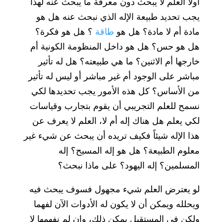
أولاً العلم لا يبحث دون معرفة ما يبحث عنه لهذا
يجب تحديد طبيعة الإله الذي نبحث عنه هل هو
مادة أم لا مادة؟ هل هو
طاقة
؟ هل هو فكرة؟
هل هو حس؟ هل هو داخل المنظومة الكونية أم
خارجها أم الاثنين؟ ما هي طبيعته؟ هل له تأثير
مباشر على الوجود أم غير مباشر أو ليس له تأثير
من الأساس؟ كل هذه الأمور يجب تحديدها لكي
نسمح للعلم التجريبي أن يقوم بتجارب وقياسات
لكي يعلم هل هناك إله أم لا، العلم لا يعرف عن
هذا الإله شيئاً فكيف تريده أن يبحث عن شيء غير
معلوم الطبيعة؟ هل هو إله المسيح؟ إله
المسلمين؟ إله اليهود؟ على ماذا نبحث؟
لو يعترض العلم شيء مجهول فسوف يبحث فيه
ويحلله ويمكن أن لا يكون له الأدوات الآن لفهما
ولكن في المستقبل يمكن ذلك، وإن لم نفهمها لا