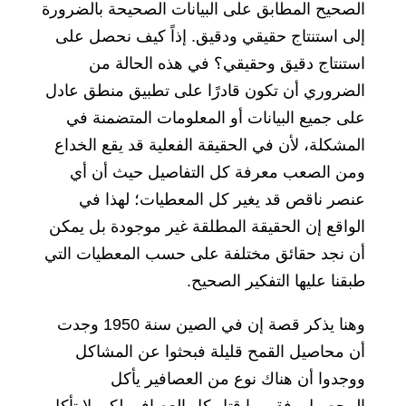
الصحيح المطابق على البيانات الصحيحة بالضرورة
إلى استنتاج حقيقي ودقيق. إذاً كيف نحصل على
استنتاج دقيق وحقيقي؟ في هذه الحالة من
الضروري أن تكون قادرًا على تطبيق منطق عادل
على جميع البيانات أو المعلومات المتضمنة في
المشكلة، لأن في الحقيقة الفعلية قد يقع الخداع
ومن الصعب معرفة كل التفاصيل حيث أن أي
عنصر ناقص قد يغير كل المعطيات؛ لهذا في
الواقع إن الحقيقة المطلقة غير موجودة بل يمكن
أن نجد حقائق مختلفة على حسب المعطيات التي
طبقنا عليها التفكير الصحيح.
وهنا يذكر قصة إن في الصين سنة 1950 وجدت
أن محاصيل القمح قليلة فبحثوا عن المشاكل
ووجدوا أن هناك نوع من العصافير يأكل
المحصول، فقرروا قتل كل العصافير لكي لا تأكل