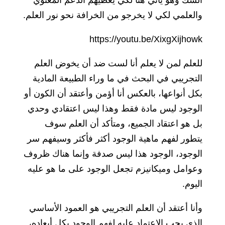
والعلمي لكي لا يخرجو من الخرافة نحو نور العلم.
https://youtu.be/XixgXijhowk
للعلم لمن لا يعلم أنا لست ضد أن يخوض العلم
التجريبي في البحث في ما وراء الطبيعة المادية
بكل أنواعها، بالعكس أنا أؤمن وأعتقد أن الكون أو
الوجود ليس مادة فقط وهذا ليس اعتقادي وحدي
بل هو اعتقاد الجميع، ومتأكد أن العلم سوف
يتطور لفهم ماهية الوجود أكثر فأكثر وسيفهم سر
الوجود، الوجود هذا ليس صدفة وإنما هناك ظروف
وعوامل وميكانيزم تجعل الوجود على ما هو عليه
اليوم.
وأنا أعتقد أن العلم التجريبي هو العمود الأساسي
الذي يجب الاعتماد عليه لفهم الوجود بكل أبعاده،