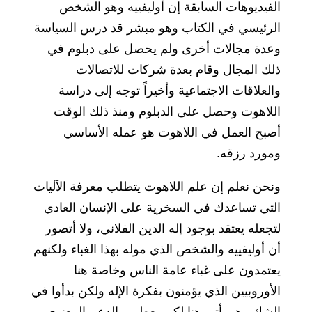
الفيديوهات السابقة إن أوليفييه وهو الشخص
الرئيسي في الكتاب وهو مبشر قد درس السياسة
وعدة مجالات أخرى ولم يحصل على دبلوم في
ذلك المجال وقام بعدة شركات للاتصالات
والعلاقات الاجتماعية وأخيراً توجه إلى دراسة
اللاهوت وحصل على الدبلوم ومنذ ذلك الوقت
أصبح العمل في اللاهوت هو عمله الأساسي
ومورد رزقه.
ونحن نعلم إن علم اللاهوت يتطلب معرفة الآليات
التي تساعدك في السخرية على الإنسان العادي
لتجعله يعتقد بوجود إله الدين الفلاني، ولا أتصور
أن أوليفييه والشخص الذي موله بهذا الغباء ولكنهم
يعتمدون على غباء عامة الناس وخاصة هنا
الأوروبيين الذي يؤمنون بفكرة الإله ولكن بدأوا في
الشك وهو يأتي هنا لكي يعطيهم الدعم المعنوي