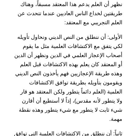
نظهر أن العلم يدعم هذا المعتقد مسبقاً، وهناك
طريقتين لخداع الناس العاديين عندما تتحدث عن
العلم التجريبي مع المعتقد:
الأولى: أن ننطلق من النص الديني ونحاول تأويله
لكي يتفق مع الاكتشافات العلمية مثل ما يقوم
أصحاب الإعجاز العلمي في الدين ونظهر أن الدين
أو المعتقد كان يعلم بهذه الاكتشافات قبل العلم
وهذه طريقة الإعجازيين فهم يأخذون النص الديني
ويقومون بتأويله بطريقة توافق الاكتشافات
العلمية (العلم دائماً يتطور ولكن المعتقد هو قار
ولا يتطور لأنه مقدس)، إذاً لا أستطيع أن أقارن
شيء ثابت لا يتطور مع شيء يتطور وهذه نقطة
مهمة.
ثانياً: أن ننطلق من الاكتشافات العلمية التي توافق