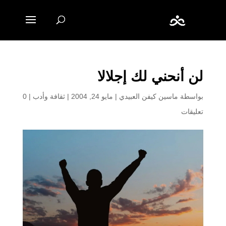
لن أنحني لك إجلالا
بواسطة
ماسين كيفن العبيدي
|
مايو 24, 2004
|
ثقافة وأدب
|
0
تعليقات