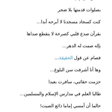
بصلوات قدمتها بلا ضجر
كنت كسجاد مسجدنا لا أبرحه أبدا…
بقرآن صدع قلبي كصرخة لا ينقطع صداها
بإله صمت له الدهر…
فصام عن قول
الحقيقة
…
وها أنا أشرفت سن البلوغ…
حزمت حقائبي، سافرت بعيدا
طالبا العلم في مدارس الإسلام والمسلمين…
حالما أن أمسي إماما ذائع الصيت!