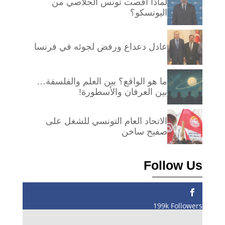
لماذا أقصت تونس الجلاصي من
اليونسكو؟
عادل دعداع ورفض لجوئه في فرنسا
ما هو الواقع؟ بين العلم والفلسفة…
بين العرفان والأسطورة!
الاتحاد العام التونسي للشغل على
صفيح ساخن
Follow Us
199k
Followers