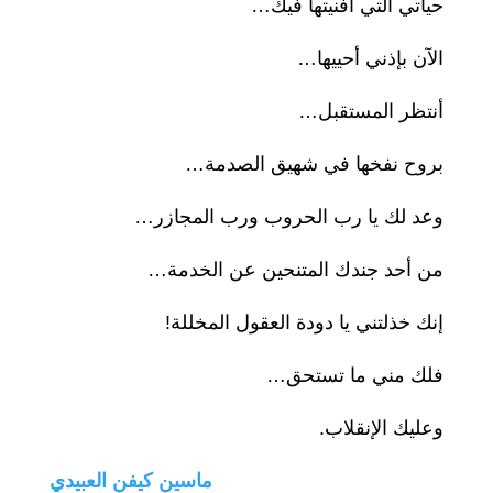
حياتي التي أفنيتها فيك…
الآن بإذني أحييها…
أنتظر المستقبل…
بروح نفخها في شهيق الصدمة…
وعد لك يا رب الحروب ورب المجازر…
من أحد جندك المتنحين عن الخدمة…
إنك خذلتني يا دودة العقول المخللة!
فلك مني ما تستحق…
وعليك الإنقلاب.
ماسين كيفن العبيدي