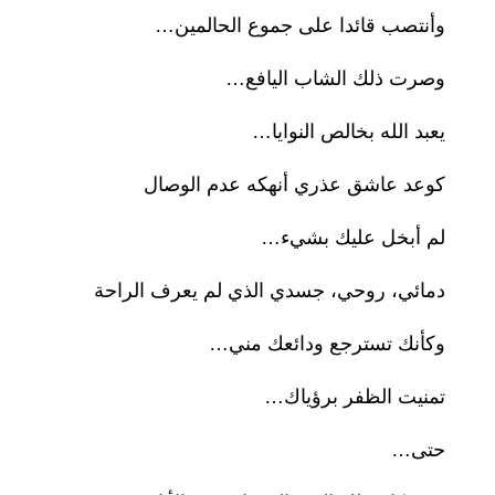
وأنتصب قائدا على جموع الحالمين…
وصرت ذلك الشاب اليافع…
يعبد الله بخالص النوايا…
كوعد عاشق عذري أنهكه عدم الوصال
لم أبخل عليك بشيء…
دمائي، روحي، جسدي الذي لم يعرف الراحة
وكأنك تسترجع ودائعك مني…
تمنيت الظفر برؤياك…
حتى…