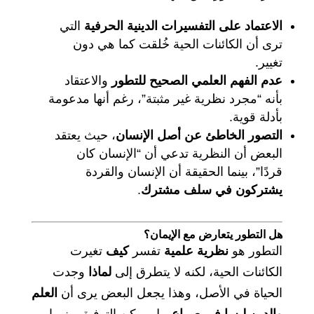
الاعتماد على التفسيرات الدينية الحرفية
التي
ترى أن الكائنات الحية خُلقت كما هي دون
تغيير.
عدم الفهم العلمي الصحيح للتطور
والاعتقاد
بأنه “مجرد نظرية غير مثبتة”، رغم أنها مدعومة
بأدلة قوية.
التصور الخاطئ عن أصل الإنسان
، حيث يعتقد
البعض أن النظرية تدعي أن “الإنسان كان
قردًا”، بينما الحقيقة أن الإنسان والقردة
يشتركون في سلف مشترك
.
هل التطور يتعارض مع الإيمان؟
التطور هو
نظرية علمية
تفسر
كيف
تغيرت
الكائنات الحية، لكنه لا يتطرق إلى
لماذا
وجدت
الحياة في الأصل، وهذا يجعل البعض يرى أن
العلم