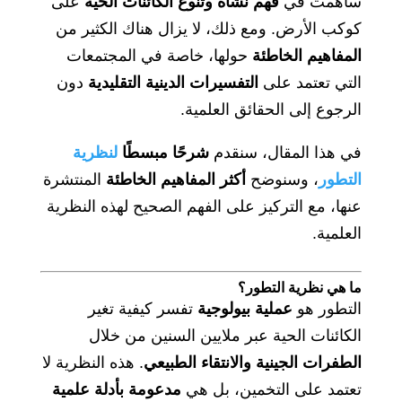
ساهمت في
فهم نشأة وتنوع الكائنات الحية
على
كوكب الأرض. ومع ذلك، لا يزال هناك الكثير من
المفاهيم الخاطئة
حولها، خاصة في المجتمعات
التي تعتمد على
التفسيرات الدينية التقليدية
دون
الرجوع إلى الحقائق العلمية.
في هذا المقال، سنقدم
شرحًا مبسطًا
لنظرية
التطور
، وسنوضح
أكثر المفاهيم الخاطئة
المنتشرة
عنها، مع التركيز على الفهم الصحيح لهذه النظرية
العلمية.
ما هي نظرية التطور؟
التطور هو
عملية بيولوجية
تفسر كيفية تغير
الكائنات الحية عبر ملايين السنين من خلال
الطفرات الجينية والانتقاء الطبيعي
. هذه النظرية لا
تعتمد على التخمين، بل هي
مدعومة بأدلة علمية