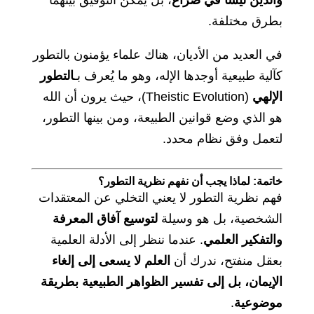
والدين ليسا في صراع
، بل يمكن التوفيق بينهما
بطرق مختلفة.
في العديد من الأديان، هناك علماء يؤمنون بالتطور
كآلية طبيعية أوجدها الإله، وهو ما يُعرف بـ
التطور
الإلهي
(Theistic Evolution)، حيث يرون أن الله
هو الذي وضع قوانين الطبيعة، ومن بينها التطور،
لتعمل وفق نظام محدد.
خاتمة: لماذا يجب أن نفهم نظرية التطور؟
فهم نظرية التطور لا يعني التخلي عن المعتقدات
الشخصية، بل هو وسيلة
لتوسيع آفاق المعرفة
والتفكير العلمي
. عندما ننظر إلى الأدلة العلمية
بعقل منفتح، ندرك أن
العلم لا يسعى إلى إلغاء
الإيمان، بل إلى تفسير الظواهر الطبيعية بطريقة
موضوعية
.