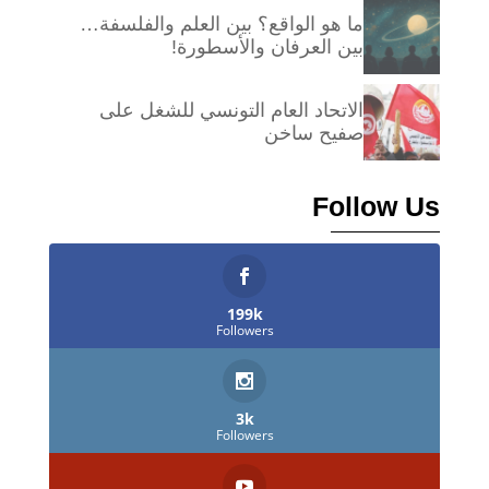
ما هو الواقع؟ بين العلم والفلسفة…
بين العرفان والأسطورة!
الاتحاد العام التونسي للشغل على
صفيح ساخن
Follow Us
199k
Followers
3k
Followers