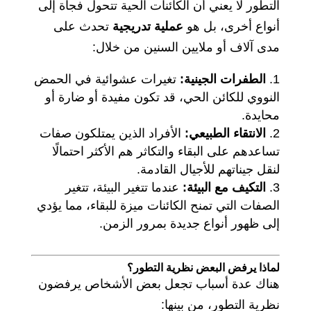
التطور لا يعني أن الكائنات الحية تتحول فجأة إلى
أنواع أخرى، بل هو
عملية تدريجية
تحدث على
مدى آلاف أو ملايين السنين من خلال:
الطفرات الجينية:
تغيرات عشوائية في الحمض
النووي للكائن الحي، قد تكون مفيدة أو ضارة أو
محايدة.
الانتقاء الطبيعي:
الأفراد الذين يمتلكون صفات
تساعدهم على البقاء والتكاثر هم الأكثر احتمالًا
لنقل جيناتهم للأجيال القادمة.
التكيف مع البيئة:
عندما تتغير البيئة، تتغير
الصفات التي تمنح الكائنات ميزة للبقاء، مما يؤدي
إلى ظهور أنواع جديدة بمرور الزمن.
لماذا يرفض البعض نظرية التطور؟
هناك عدة أسباب تجعل بعض الأشخاص يرفضون
نظرية التطور، من بينها: