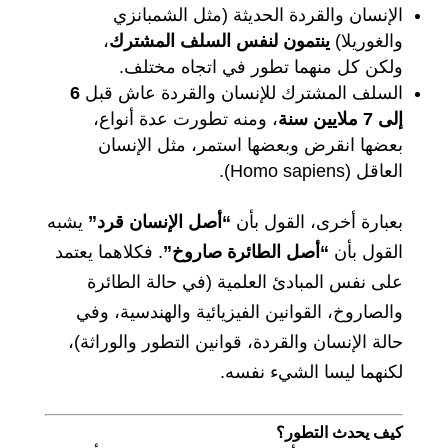
الإنسان والقردة الحديثة (مثل الشمبانزي
والغوريلا)
ينتمون لنفس السلف المشترك
،
ولكن كل منهما تطور في اتجاه مختلف.
السلف المشترك للإنسان والقردة عاش قبل
6
إلى 7 ملايين سنة
، ومنه تطورت عدة أنواع،
بعضها انقرض وبعضها استمر، مثل الإنسان
العاقل (Homo sapiens).
بعبارة أخرى، القول بأن
“أصل الإنسان قرد”
يشبه
القول بأن
“أصل الطائرة صاروخ”
. فكلاهما يعتمد
على نفس المبادئ العلمية (في حالة الطائرة
والصاروخ، القوانين الفيزيائية والهندسية، وفي
حالة الإنسان والقردة، قوانين التطور والوراثة)،
لكنهما ليسا الشيء نفسه.
كيف يحدث التطور؟