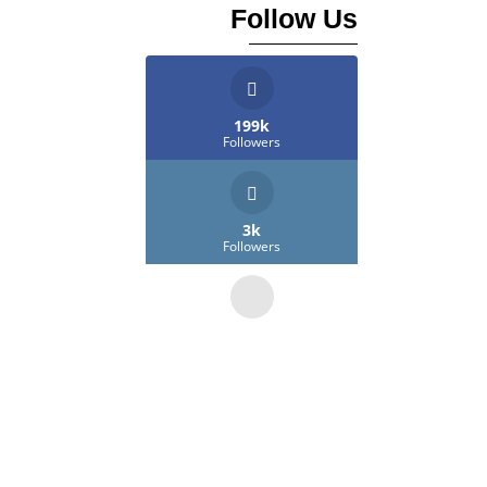
Follow Us
199k
Followers
3k
Followers
45k
Followers