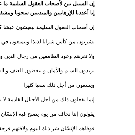
إن السبيل بين لأصحاب العقول السليمة ما عل
إنا أعددنا للإرهابيين والمتدينين سجونا ومش
إن أصحاب العقول السليمة ليعيشون عيشا ك
يشربون من كأس شرابا لذيذا ويتمتعون في الد
ولا تغرهم وعود الطامعين من رجال الدين وا
يريدون السلم والأمان و يبغضون العنف و ال
ويسعون من أجل ذلك سعيا كثيرا
إنما يفعلون ذلك من أجل الأجيال القادمة لا ي
يقولون إننا نخاف من يوم يصبح فيه الإنسْان ك
فوقاهم الإنسّان شر ذلك اليوم ولاقتهم فرح