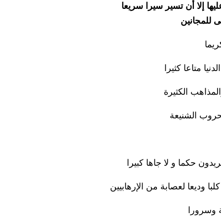
يها إلا أن تسير سيرا سريعا
فى للمجانين
ريما
نيا متاعا كثيرا
لمذاهب الكثيرة
حروب الشنيعة
ريدون حكما و لا جاها كبيرا
لبا وديعا لعصابة من الإرهابيين
ة وسرورا