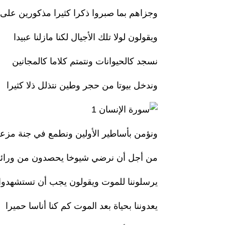
وجزاهم بما صبروا ذكرا كثيرا مذكورين على
ويقولون لولا تلك الأجيال لكنا مازلنا عبيدا
نسجد كالحيوانات ونتمتم كلاما كالمجانين
وندخل بيوتا من حجر وطين نتذلل ذلا كثيرا
ونؤمن بأساطير الأولين ونطمع في جنة مزع
من أجل أن نرضي شيوخا يحصدون من ورائنا م
يرسلوننا للموت ويقولون يجب أن تستشهدوا و
يعدوننا بحياة بعد الموت كم كنا أناسا حميرا