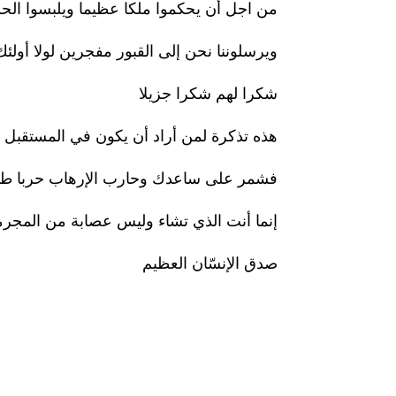
من اجل أن يحكموا ملكا عظيما ويلبسوا ال
ويرسلوننا نحن إلى القبور مفجرين لولا أولئك ا
شكرا لهم شكرا جزيلا
هذه تذكرة لمن أراد أن يكون في المستقبل
فشمر على ساعدك وحارب الإرهاب حربا طو
إنما أنت الذي تشاء وليس عصابة من المجر
صدق الإنسّان العظيم