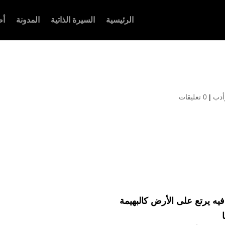
الرئيسية
السيرة الذاتية
المدونة
أص
أدب
|
0 تعليقات
يه يرتع على الأرض كالبهيمة