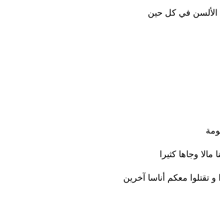
 الألسن في كل حين
ومة
الا وجاها كثيرا
 تقتلوا معكم أناسا آخرين