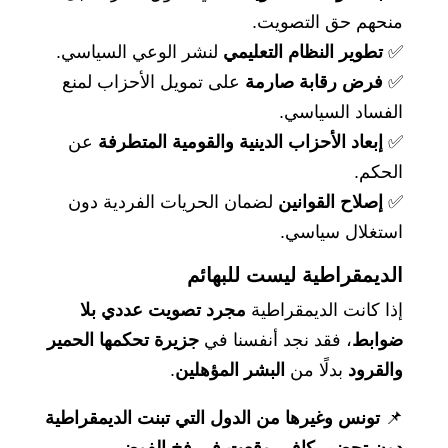
منحهم حق التصويت.
✅
تطوير النظام التعليمي
لنشر الوعي السياسي.
✅
فرض رقابة صارمة
على تمويل الأحزاب لمنع
الفساد السياسي.
✅
إبعاد الأحزاب الدينية والقومية المتطرفة
عن
الحكم.
✅
إصلاح القوانين
لضمان الحريات الفردية دون
استغلال سياسي.
الديمقراطية ليست للبهائم
إذا كانت الديمقراطية
مجرد تصويت عددي بلا
ضوابط
، فقد نجد أنفسنا في
جزيرة تحكمها الحمير
والقرود
بدلًا من
البشر المؤهلين
.
📌
تونس وغيرها من الدول التي تبنت الديمقراطية