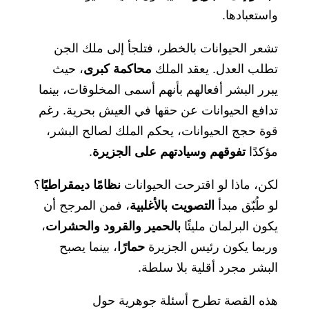
واستعبادها.
تشعر الحيوانات بالخطر، فتلجأ إلى ملك الجن
تطلب العدل. يعقد الملك
محاكمة كبرى
، حيث
يبرر البشر أفعالهم بأنهم أسمى المخلوقات، بينما
تدافع الحيوانات عن حقها في العيش بحرية. رغم
قوة حجج الحيوانات، يحكم الملك لصالح البشر،
مؤكدًا
تفوقهم وسيادتهم على الجزيرة
.
لكن، ماذا لو اقترحت الحيوانات
نظامًا ديمقراطيًا
؟
لو طُبّق مبدأ
التصويت بالأغلبية
، فمن المرجح أن
يكون البرلمان مليئًا
بالحمير والقرود والحشرات
،
وربما يكون رئيس الجزيرة
حمارًا
، بينما يصبح
البشر مجرد أقلية بلا سلطة.
هذه القصة تطرح أسئلة جوهرية حول