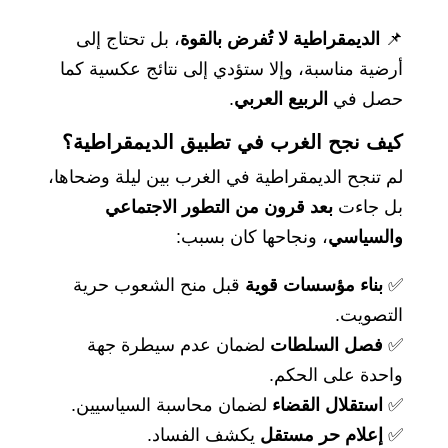
📌
الديمقراطية لا تُفرض بالقوة
، بل تحتاج إلى
أرضية مناسبة، وإلا ستؤدي إلى نتائج عكسية كما
حصل في
الربيع العربي
.
كيف نجح الغرب في تطبيق الديمقراطية؟
لم تنجح الديمقراطية في الغرب بين ليلة وضحاها،
بل جاءت
بعد قرون من التطور الاجتماعي
والسياسي
، ونجاحها كان بسبب:
✅
بناء مؤسسات قوية
قبل منح الشعوب حرية
التصويت.
✅
فصل السلطات
لضمان عدم سيطرة جهة
واحدة على الحكم.
✅
استقلال القضاء
لضمان محاسبة السياسيين.
✅
إعلام حر مستقل
يكشف الفساد.