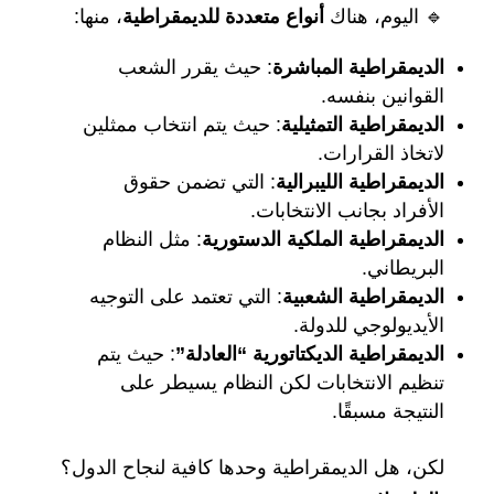
🔹 اليوم، هناك
أنواع متعددة للديمقراطية
، منها:
الديمقراطية المباشرة
: حيث يقرر الشعب
القوانين بنفسه.
الديمقراطية التمثيلية
: حيث يتم انتخاب ممثلين
لاتخاذ القرارات.
الديمقراطية الليبرالية
: التي تضمن حقوق
الأفراد بجانب الانتخابات.
الديمقراطية الملكية الدستورية
: مثل النظام
البريطاني.
الديمقراطية الشعبية
: التي تعتمد على التوجيه
الأيديولوجي للدولة.
الديمقراطية الديكتاتورية “العادلة”
: حيث يتم
تنظيم الانتخابات لكن النظام يسيطر على
النتيجة مسبقًا.
لكن، هل الديمقراطية وحدها كافية لنجاح الدول؟