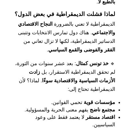
بالطبع لا
.
لماذا فشلت الديمقراطية في بعض الدول؟
الديمقراطية لا تعني بالضرورة
النجاح الاقتصادي
والاجتماعي
. هناك دول تمارس الانتخابات وتتبنى
الدساتير الديمقراطية، لكنها لا تزال تعاني من
الفقر والفوضى والقمع السياسي
.
🔹
خذ تونس كمثال
: بعد عشر سنوات من الثورة،
لم تحقق الديمقراطية الاستقرار، بل
زادت
الأزمات السياسية والاقتصادية سوءًا
. لماذا؟ لأن
الديمقراطية تحتاج إلى:
مؤسسات قوية
تحمي القوانين.
مجتمع ناضج
يفهم معنى الحرية والمسؤولية.
اقتصاد مستقر
لا يعتمد فقط على وعود
السياسيين.