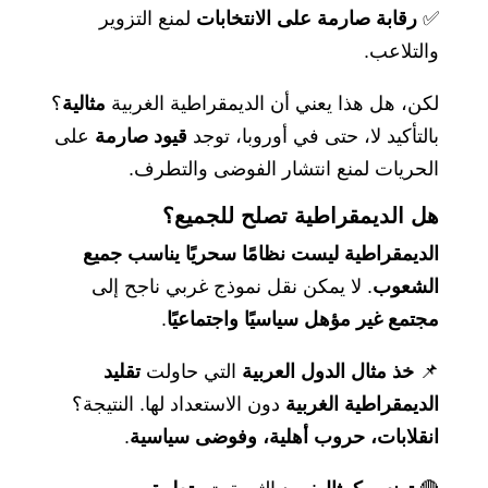
✅
رقابة صارمة على الانتخابات
لمنع التزوير
والتلاعب.
لكن، هل هذا يعني أن الديمقراطية الغربية
مثالية
؟
بالتأكيد لا، حتى في أوروبا، توجد
قيود صارمة
على
الحريات لمنع انتشار الفوضى والتطرف.
هل الديمقراطية تصلح للجميع؟
الديمقراطية ليست نظامًا سحريًا يناسب جميع
الشعوب
. لا يمكن نقل نموذج غربي ناجح إلى
مجتمع غير مؤهل سياسيًا واجتماعيًا
.
📌
خذ مثال الدول العربية
التي حاولت
تقليد
الديمقراطية الغربية
دون الاستعداد لها. النتيجة؟
انقلابات، حروب أهلية، وفوضى سياسية
.