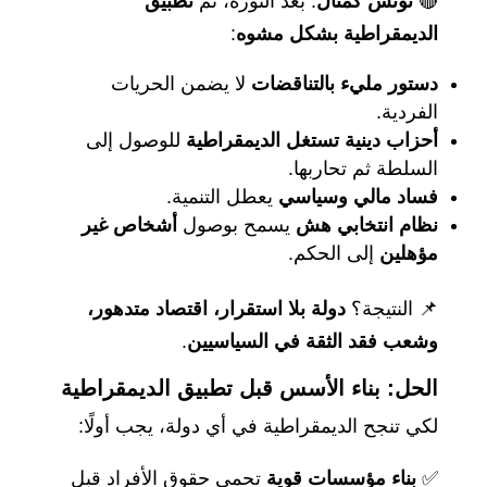
🔴
تونس كمثال
: بعد الثورة، تم
تطبيق
الديمقراطية بشكل مشوه
:
دستور مليء بالتناقضات
لا يضمن الحريات
الفردية.
أحزاب دينية تستغل الديمقراطية
للوصول إلى
السلطة ثم تحاربها.
فساد مالي وسياسي
يعطل التنمية.
نظام انتخابي هش
يسمح بوصول
أشخاص غير
مؤهلين
إلى الحكم.
📌 النتيجة؟
دولة بلا استقرار، اقتصاد متدهور،
وشعب فقد الثقة في السياسيين
.
الحل: بناء الأسس قبل تطبيق الديمقراطية
لكي تنجح الديمقراطية في أي دولة، يجب أولًا:
✅
بناء مؤسسات قوية
تحمي حقوق الأفراد قبل