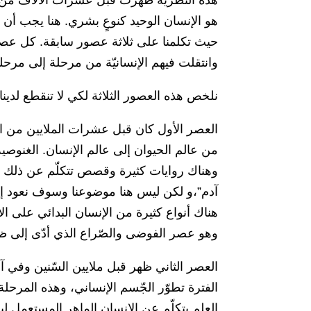
هذه النظرية ظهرت قبل عشرات الآلاف من ا
هو الإنسان الوحيد كنوعٍ بشري. هنا يجب أن نو
حيث تكلمنا على ثلاثة عصور سابقة. كل ع
وانتقلت فيهم الإنسانيّة من مرحلة إلى مرحل
نلخص هذه العصور الثلاثة لكي لا تنقطع لدينا 
العصر الأول كان قبل عشرات الملايين من ال
من عالم الحيوان إلى عالم الإنسان. الغنوصية
وهناك روايات كثيرة وقصص تتكلّم عن ذلك 
هناك أنواع كثيرة من الإنسان البدائي على 
وهو عصر الفوضى والصّراع الذي أدّى إلى ظه
العصر الثاني ظهر قبل ملايين السّنين وفي آ
الفترة تطوّر الجّسم الإنساني، وهذه المرحلة 
العلم يتكلّم عن الإنسان الماهر المستعمل لي