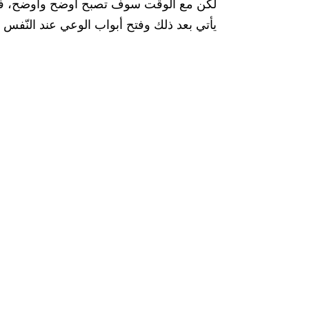
لكن مع الوقت سوف تصبح أوضح وأوضح، فهذ
يأتي بعد ذلك وفتح أبواب الوعي عند النّفس 