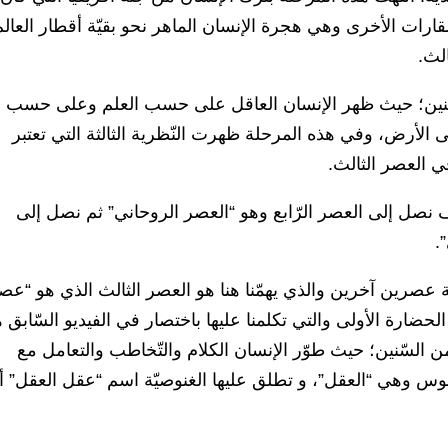
قارات الأخرى وهي هجرة الإنسان الماهر نحو بقيّة أقطار العالم
لث.
لسنين؛ حيث ظهر الإنسان العاقل على حسب العلم وعلى حسب
ى الأرض، وفي هذه المرحلة ظهرت النّظرية الثالثة التي تعتبر
 العصر الثالث.
نصل إلى العصر الرّابع وهو “العصر الروحاني” ثم نصل إلى
.
 عصرين آخرين والذي يهمّنا هنا هو العصر الثالث الذي هو “عص
حضارة الأولى والتي تكلمنا عليها باختصار في الفيديو السّابق 
ن السّنين؛ حيث طوّر الإنسان الكلام والتّخاطب والتعامل مع
لوغوس وهي “العقل”، و تطلق عليها الغنوصيّة اسم “عقل العقل” 