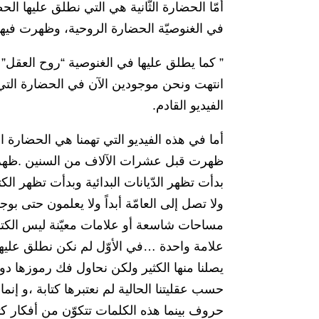
أمّا الحضارة الثّانية هي التي نطلق عليها 
في الغنوصيّة الحضارة الروحية، وظهرت فيها
” كما يطلق عليها في الغنوصية “روح العقل” 
انتهت ونحن موجودين الآن في الحضارة التي
الفيديو القادم.
أما في هذه الفيديو التي تهمنا هي الحضارة ا
ظهرت قبل عشرات الآلاف من السنين .ظهرت 
بدأت تظهر الدّيانات البدائية وبدأت تظهر ال
ولا تصل إلى العامّة أبداً ولا يعلمون حتى
مساحات شاسعة أو علامات معيّنة ليس الكتابة
علامة واحدة …في الأوّل لم نكن نطلق عليها 
يصلنا منها الكثير ولكن نحاول فك رموزها د
حسب عقليتنا الحالية لم نعتبرها كتابة ،و إنما 
حروف بينما هذه الكلمات تتكوّن من أفكار ك