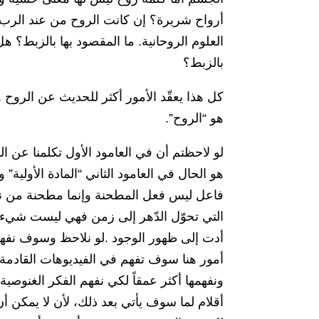
أرواح شريرة؟ إن كانت الروح من عند الرب 
العلوم الروحانية. ما المقصود بها بالزبط؟
بالزبط؟
كل هذا يعقّد الأمور أكثر للحديث عن الروح
هو “الروح”.
لو لاحظتم أن في العامود الأول تكلمنا ع
هو الحال في العامود الثاني “المادة الأولية”
فاعل ليس فعل المطحنة وإنما مطحنة من نو
التي تحوّل الدّهر إلى زمن فهي ليست شيء م
أدت إلى ظهور الوجود .لو نلاحظ وسوف نفهم 
أمور هنا سوف تفهم في الفيديوهات القادمة. 
ونفهمها أكثر عمقاً لكي نفهم الفكر الغنو
أقلام لما سوف يأتي بعد ذلك، لأن لا يمكن أ