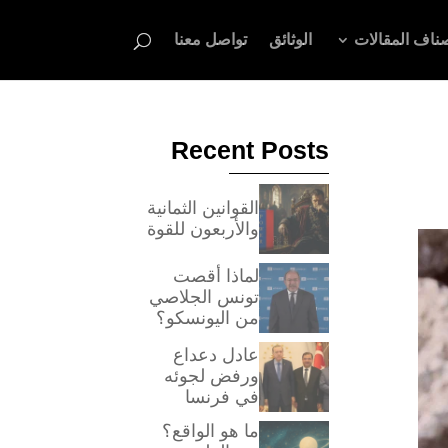
ناف المقالات
الوثائق
تواصل معنا
Recent Posts
القوانين الثمانية
والأربعون للقوة
لماذا أقصت
تونس الجلاصي
من اليونسكو؟
عادل دعداع
ورفض لجوئه
في فرنسا
ما هو الواقع؟