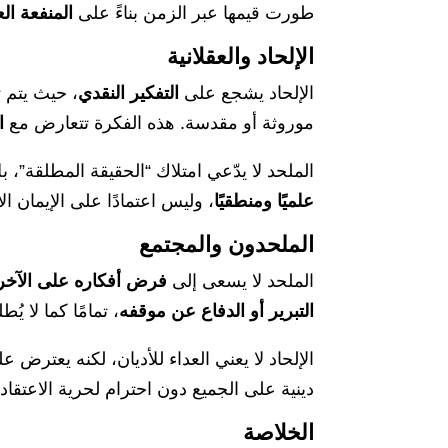
طورت قيمها عبر الزمن بناءً على
المنفعة ال
الإلحاد والعقلانية
الإلحاد يشجع على
التفكير النقدي
، حيث يتم ت
موروثة أو مقدسة. هذه الفكرة تتعارض مع
ا
الملحد لا يدّعي امتلاك “الحقيقة المطلقة”، 
علميًا ومنطقيًا
، وليس اعتمادًا على الإيمان ا
الملحدون والمجتمع
الملحد لا يسعى إلى
فرض أفكاره على الآخر
التبرير أو الدفاع عن موقفه
، تمامًا كما لا 
الإلحاد لا يعني العداء للأديان، لكنه يعترض 
دينية على الجميع دون احترام لحرية الاعتقاد.
الخلاصة