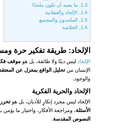
1.3.
ما يعنيه أن تكون ملحدًا
1.4.
الإلحاد والعقلانية
1.5.
الملحدون والمجتمع
1.6.
الخلاصة
الإلحاد: طريقة تفكير حرة ومس
الإلحاد
ليس دينًا ولا طائفة، بل هو
موقف فكري 
الإنسان من
تحليل الواقع بمعزل عن المعتقدا
والوجود.
الإلحاد والحرية الفكرية
الإلحاد ليس مجرد إنكارٍ للأديان، بل هو
تحرر 
الأسئلة
، ومراجعة الأفكار، واختيار ما يؤمن
النصوص المقدسة
.