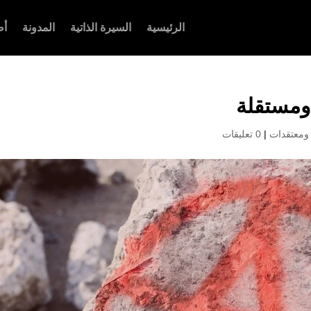
الرئيسية
السيرة الذاتية
المدونة
أص
 ومستقلة
ومعتقدات
|
0 تعليقات