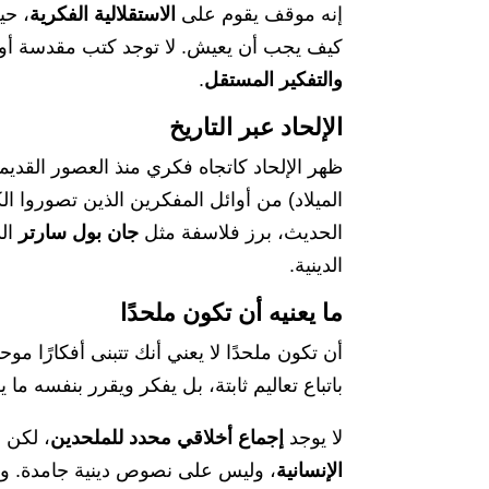
إنه موقف يقوم على
الاستقلالية الفكرية
، حي
كيف يجب أن يعيش. لا توجد كتب مقدسة أو ق
والتفكير المستقل
.
الإلحاد عبر التاريخ
ظهر الإلحاد كاتجاه فكري منذ العصور القدي
الميلاد) من أوائل المفكرين الذين تصوروا ال
الحديث، برز فلاسفة مثل
جان بول سارتر
ال
الدينية.
ما يعنيه أن تكون ملحدًا
أن تكون ملحدًا لا يعني أنك تتبنى أفكارًا مو
باتباع تعاليم ثابتة، بل يفكر ويقرر بنفسه ما
لا يوجد
إجماع أخلاقي محدد للملحدين
، لكن 
الإنسانية
، وليس على نصوص دينية جامدة. وهذا