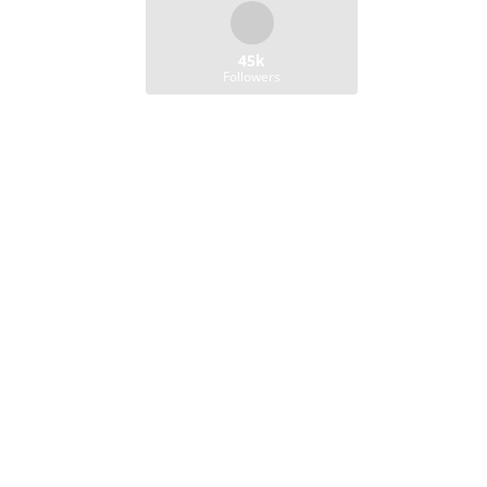
45k
Followers