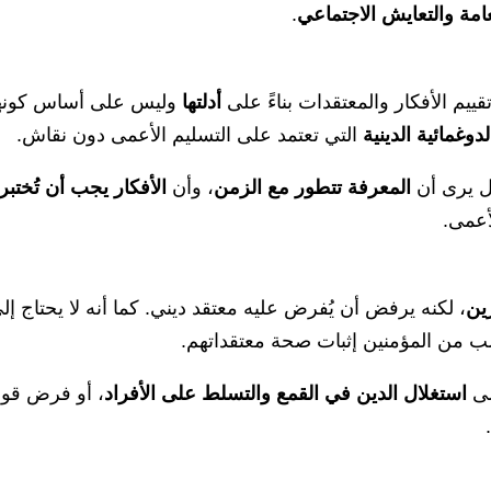
عامة والتعايش الاجتماعي
.
قييم الأفكار والمعتقدات بناءً على
أدلتها
وليس على أساس كونه
لدوغمائية الدينية
التي تعتمد على التسليم الأعمى دون نقاش.
بل يرى أن
المعرفة تتطور مع الزمن
، وأن
الأفكار يجب أن تُختبر
لأعمى.
ين
، لكنه يرفض أن يُفرض عليه معتقد ديني. كما أنه لا يحتاج إل
يُطلب من المؤمنين إثبات صحة معتقداتهم.
على
استغلال الدين في القمع والتسلط على الأفراد
، أو فرض قوا