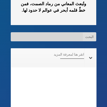
وتُبعث المعاني من رماد الصمت، فمن
خطّ قلمه أبحر في عوالم لا حدود لها.
انقر هنا لمعرفة المزيد